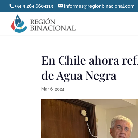
+54 9 264 6604113
informes@regionbinacional.com
En Chile ahora ref
de Agua Negra
Mar 6, 2024