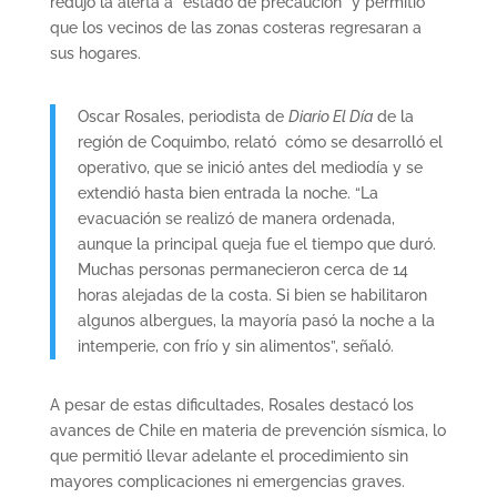
redujo la alerta a “estado de precaución” y permitió
que los vecinos de las zonas costeras regresaran a
sus hogares.
Oscar Rosales, periodista de
Diario El Día
de la
región de Coquimbo, relató cómo se desarrolló el
operativo, que se inició antes del mediodía y se
extendió hasta bien entrada la noche. “La
evacuación se realizó de manera ordenada,
aunque la principal queja fue el tiempo que duró.
Muchas personas permanecieron cerca de 14
horas alejadas de la costa. Si bien se habilitaron
algunos albergues, la mayoría pasó la noche a la
intemperie, con frío y sin alimentos”, señaló.
A pesar de estas dificultades, Rosales destacó los
avances de Chile en materia de prevención sísmica, lo
que permitió llevar adelante el procedimiento sin
mayores complicaciones ni emergencias graves.