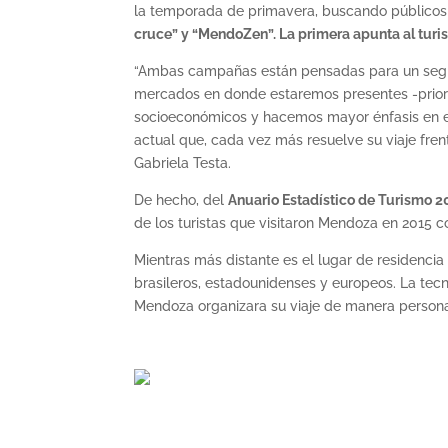
la temporada de primavera, buscando públicos
cruce” y “MendoZen”. La primera apunta al turis
“Ambas campañas están pensadas para un segmen
mercados en donde estaremos presentes -priori
socioeconómicos y hacemos mayor énfasis en el
actual que, cada vez más resuelve su viaje frent
Gabriela Testa.
De hecho, del
Anuario Estadístico de Turismo 
de los turistas que visitaron Mendoza en 2015 c
Mientras más distante es el lugar de residencia 
brasileros, estadounidenses y europeos. La tecn
Mendoza organizara su viaje de manera personal 