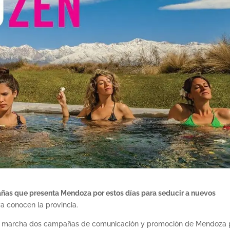
as que presenta Mendoza por estos días para seducir a nuevos
a conocen la provincia.
en marcha dos campañas de comunicación y promoción de Mendoza 