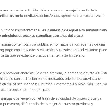
esencialmente al turista chileno con un mensaje tomado de la
gnifica
cruzar la cordillera de los Andes
, apreciando la naturaleza, el
, en un año importante:
2016 es la antesala de aquel hito sanmartinian
. A principios de 2017 se cumplirán 200 años del cruce.
campaña contemplan vía pública en formatos varios, además de una
ing page con actividades culturales y turísticas que el visitante pue
grilla que se extiende prácticamente hasta fin de año.
e y recargar energías. Bajo esa premisa, la campaña apunta a turist
incapié con la difusión en los mercados prioritarios: provincia de
ién en los secundarios: Tucumán, Catamarca, La Rioja, San Juan, S
stará presente en todo el país.
 amigas que vienen con el trajín de su ciudad de origen y que van
 primavera, disfrutando de lo mejor de nuestra provincia y