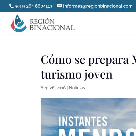
+54 9 264 6604113
informes@regionbinacional.com
Cómo se prepara 
turismo joven
Sep 26, 2016
|
Noticias