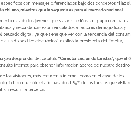
 específicos con mensajes diferenciados bajo dos conceptos
“Haz el
ta chileno, mientras que la segunda es para el mercado nacional.
to de adultos jóvenes que viajan sin niños, en grupo o en pareja.
tarios y secundarios- están vinculados a factores demográficos y
 pautado digital, ya que tiene que ver con la tendencia del consum
e a un dispositivo electrónico”, explicó la presidenta del Emetur,
2015 se desprende
, del capítulo
“Caracterización de turistas”,
que el 
onsultó internet para obtener información acerca de nuestro destino.
de los visitantes, más recurren a internet, como en el caso de los
ología hizo que sólo el año pasado el 89% de los turistas que visitar
sin recurrir a terceros.