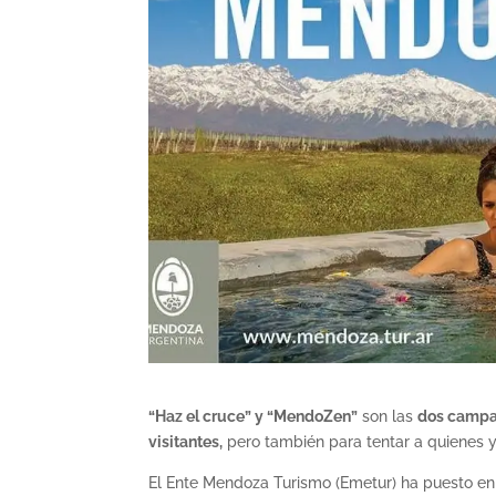
“Haz el cruce” y “MendoZen”
son las
dos campañ
visitantes,
pero también para tentar a quienes y
El Ente Mendoza Turismo (Emetur) ha puesto 