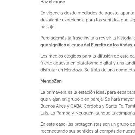
Haz el cruce
En vigencia desde mediados de agosto, apunta 
desafiante experiencia para los sentidos que si
paisaje.
Pero además la frase invita a revivir la historia
que significó el cruce del Ejército de los Andes
Los medios elegidos para la difusión de esta 
fuerte apuesta en plataforma digital y una land
disfrutar en Mendoza. Se trata de una completa 
MendoZen
La primavera es la estación ideal para escapars
que viajan en grupo o en pareja. Se hará mayor h
Buenos Aires y CABA, Córdoba y Santa Fe. Tamb
Luis, La Pampa y Neuquén, aunque la campaña e
En este caso, las protagonistas son un grupo de
reconectando sus sentidos al compás de nuestra