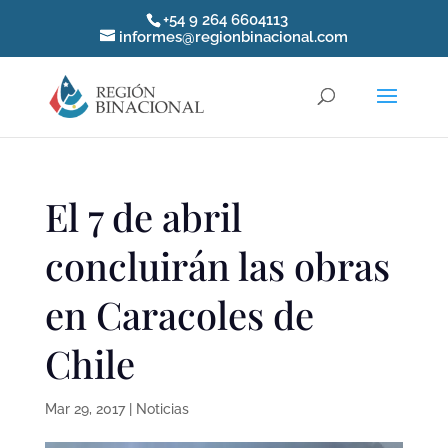
+54 9 264 6604113
informes@regionbinacional.com
El 7 de abril
concluirán las obras
en Caracoles de
Chile
Mar 29, 2017
|
Noticias