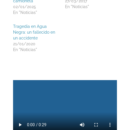
camioneta
27/03/2017
02/01/2025
En "Noticias"
En "Noticias"
Tragedia en Agua
Negra: un fallecido en
un accidente
21/01/2020
En "Noticias"