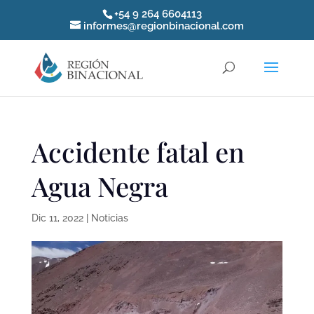
+54 9 264 6604113
informes@regionbinacional.com
Accidente fatal en
Agua Negra
Dic 11, 2022
|
Noticias