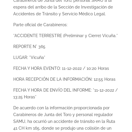
Carabineros de Junta del Toro, personal SAMU a la
espera del arribo de la Sección de Investigación de
Accidentes de Tránsito y Servicio Médico Legal.
Parte oficial de Carabineros:
*ACCIDENTE TERRESTRE (Preliminar y Cierre) Vicuña.*
REPORTE N° 365
LUGAR: *Vicuña*
FECHA Y HORA EVENTO: 11-12-2022 / 10:20 Horas
HORA RECEPCIÓN DE LA INFORMACIÓN: 12:55 Horas
FECHA Y HORA DE ENVÍO DEL INFORME: *11-12-2022 /
13:25 Horas*
De acuerdo con la información proporcionada por
Carabineros de Junta del Toro y personal regulador
SAMU, ha ocurrió un accidente de tránsito en la Ruta
41 CH km 165, donde se produjo una colisión de un