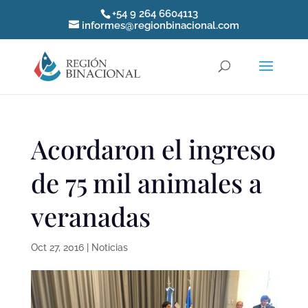
+54 9 264 6604113
informes@regionbinacional.com
Acordaron el ingreso
de 75 mil animales a
veranadas
Oct 27, 2016
|
Noticias