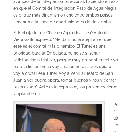
avances de la integración binacional, haciendo énfasis
en que el Comité de Integración Paso de Agua Negra
es el que más dinamismo tiene entre ambos países,
llenando a la zona de oportunidades de desarrollo.
El Embajador de Chile en Argentina, José Antonio
Viera Gallo expresó: “Me da mucha alegría ver que
este es el comité más dinámico. El Túnel es una
prioridad para la Embajada. Yo no sé si sentir
satisfacción o tristeza, porque muy probablemente yo
para la licitación no voy a estar, pero si Dios quiere
voy a cruzar ese Túnel, voy a venir al Teatro de San
Juan a ver buena ópera, tomar buenos vinos y comer
buen asado”. Ante esta expresión, los presentes rieron
y aplaudieron.
Po
r
últ
im
o,