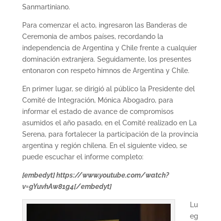
Sanmartiniano.
Para comenzar el acto, ingresaron las Banderas de
Ceremonia de ambos países, recordando la
independencia de Argentina y Chile frente a cualquier
dominación extranjera. Seguidamente, los presentes
entonaron con respeto himnos de Argentina y Chile.
En primer lugar, se dirigió al público la Presidente del
Comité de Integración, Mónica Abogadro, para
informar el estado de avance de compromisos
asumidos el año pasado, en el Comité realizado en La
Serena, para fortalecer la participación de la provincia
argentina y región chilena. En el siguiente video, se
puede escuchar el informe completo:
[embedyt] https://www.youtube.com/watch?
v=gYuvhAw81g4[/embedyt]
Lu
eg