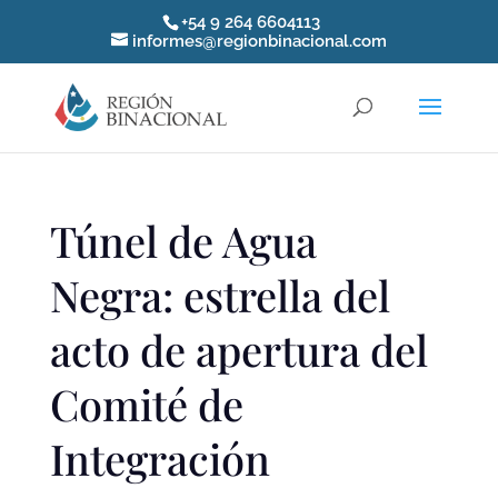
+54 9 264 6604113
informes@regionbinacional.com
Túnel de Agua
Negra: estrella del
acto de apertura del
Comité de
Integración