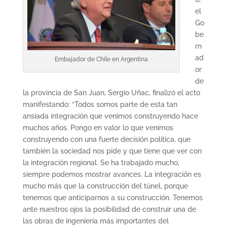
el
Go
be
rn
ad
Embajador de Chile en Argentina
or
de
la provincia de San Juan, Sergio Uñac, finalizó el acto
manifestando: “Todos somos parte de esta tan
ansiada integración que venimos construyendo hace
muchos años. Pongo en valor lo que venimos
construyendo con una fuerte decisión política, que
también la sociedad nos pide y que tiene que ver con
la integración regional. Se ha trabajado mucho,
siempre podemos mostrar avances. La integración es
mucho más que la construcción del túnel, porque
tenemos que anticiparnos a su construcción. Tenemos
ante nuestros ojos la posibilidad de construir una de
las obras de ingeniería más importantes del