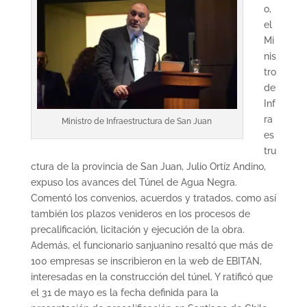
o,
el
Mi
nis
tro
de
Inf
ra
Ministro de Infraestructura de San Juan
es
tru
ctura de la provincia de San Juan, Julio Ortíz Andino,
expuso los avances del Túnel de Agua Negra.
Comentó los convenios, acuerdos y tratados, como así
también los plazos venideros en los procesos de
precalificación, licitación y ejecución de la obra.
Además, el funcionario sanjuanino resaltó que más de
100 empresas se inscribieron en la web de EBITAN,
interesadas en la construcción del túnel. Y ratificó que
el 31 de mayo es la fecha definida para la