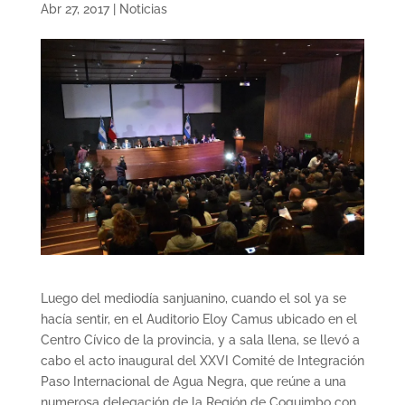
Abr 27, 2017
|
Noticias
Luego del mediodía sanjuanino, cuando el sol ya se
hacía sentir, en el Auditorio Eloy Camus ubicado en el
Centro Cívico de la provincia, y a sala llena, se llevó a
cabo el acto inaugural del XXVI Comité de Integración
Paso Internacional de Agua Negra, que reúne a una
numerosa delegación de la Región de Coquimbo con