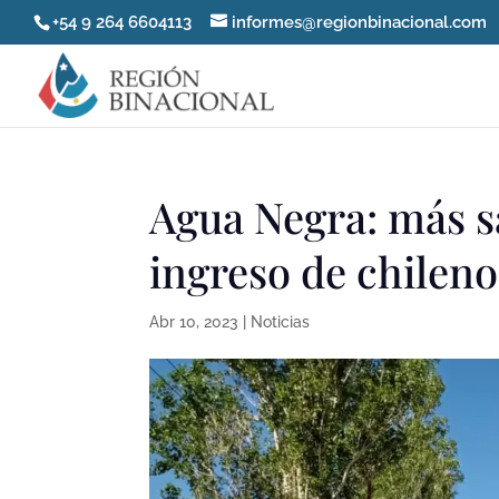
+54 9 264 6604113
informes@regionbinacional.com
Agua Negra: más s
ingreso de chileno
Abr 10, 2023
|
Noticias