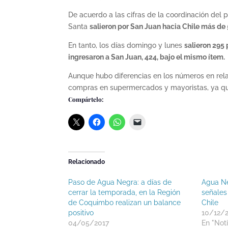
De acuerdo a las cifras de la coordinación del 
Santa
salieron por San Juan hacia Chile más de
En tanto, los días domingo y lunes
salieron 295
ingresaron a San Juan, 424, bajo el mismo ítem.
Aunque hubo diferencias en los números en rel
compras en supermercados y mayoristas, ya que
Compártelo:
Relacionado
Paso de Agua Negra: a días de
Agua N
cerrar la temporada, en la Región
señales 
de Coquimbo realizan un balance
Chile
positivo
10/12/
04/05/2017
En "Noti