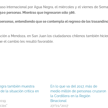
paso internacional por Agua Negra, el miércoles y el viernes de Sem
 500 personas. Mientras que ingresaron sólo 386.
 personas, entendiendo que se contempla el regreso de los trasandino
ación a Mendoza, en San Juan los ciudadanos chilenos también hicie
 el cambio les resultó favorable.
egra también muestra
En lo que va del 2017, más de
de la situación crítica en
medio millón de personas cruzaron
la Cordillera en la Región
2019
Binacional
cias"
27/01/2017