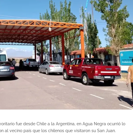
ritario fue desde Chile a la Argentina, en Agua Negra ocurrió lo
n al vecino país que los chilenos que visitaron su San Juan.