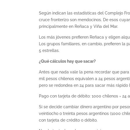
Según indican las estadísticas del Complejo Fro
cruce fronterizo son mendocinos. De esos cuyan
principalmente en Reñaca y Viña del Mar.
Los más jóvenes prefieren Reñaca y eligen alqu
Los grupos familiares, en cambio, prefieren la p
5 estrellas.
¿Qué cálculos hay que sacar?
Antes que nada vale la pena recordar que para 
mil pesos chilenos equivalen a 24 pesos argenti
pero se redondea en 24 para sacar más rápido l
Pago con tarjeta de débito: 1000 chilenos = 24 a
Si se decide cambiar dinero argentino por pesos
veintiocho o treinta pesos argentinos (1000 chil
con tarjeta de crédito o débito.