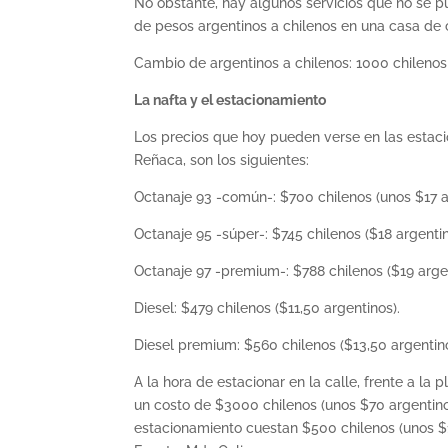
No obstante, hay algunos servicios que no se p
de pesos argentinos a chilenos en una casa de 
Cambio de argentinos a chilenos: 1000 chilenos 
La nafta y el estacionamiento
Los precios que hoy pueden verse en las estaci
Reñaca, son los siguientes:
Octanaje 93 -común-: $700 chilenos (unos $17 a
Octanaje 95 -súper-: $745 chilenos ($18 argentin
Octanaje 97 -premium-: $788 chilenos ($19 argen
Diesel: $479 chilenos ($11,50 argentinos).
Diesel premium: $560 chilenos ($13,50 argentino
A la hora de estacionar en la calle, frente a l
un costo de $3000 chilenos (unos $70 argentino
estacionamiento cuestan $500 chilenos (unos $1