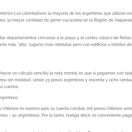
nterizo Los Libertadores la mayoría de los argentinos que utilizan es
os, la mayor cantidad de gente vacaciona en la Región de Valparaís
ilar departamentos cercanos a la playa y al centro clásico de Reñac
arte más “alta”, lugares más retirados pero con edificios u hoteles de
hacer un cálculo sencillo la nota mental es que si pagamos con tarj
nos (en realidad, serían 23 pesos argentinos y noventa y ocho centa
a cuenta).
rgentinos.
 chilenos en nuestro país, la cuenta cambia: mil pesos chilenos serí
enos = 30 argentinos). Por lo tanto, huelga decir, es conveniente paga