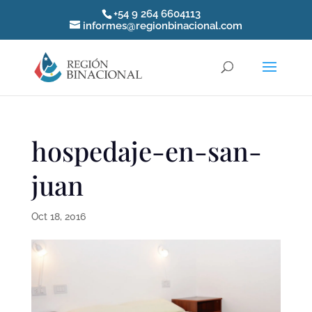
+54 9 264 6604113
informes@regionbinacional.com
hospedaje-en-san-
juan
Oct 18, 2016