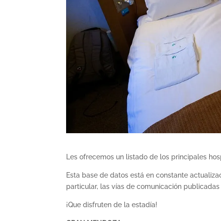
Les ofrecemos un listado de los principales ho
Esta base de datos está en constante actualizac
particular, las vías de comunicación publicadas
¡Que disfruten de la estadía!