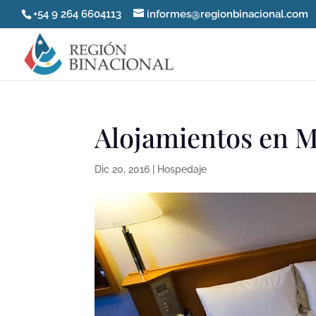
+54 9 264 6604113
informes@regionbinacional.com
Alojamientos en M
Dic 20, 2016
|
Hospedaje