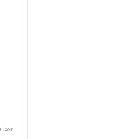
il.com