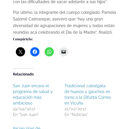
con las dificultades de sacar adelante a sus hijos”.
Por último, la integrante del cuerpo colegiado, Pamela
Salomé Caimanque, aseveró que “hay una gran
diversidad de agrupaciones de mujeres y todas están
reunidas acá celebrando el Día de la Madre”, finalizó.
Compártelo:
Relacionado
San Juan encara el
Tradicional cabalgata
programa de salud y
de huasos y gauchos en
educación más
torno a la Difunta Correa
ambicioso
en Vicuña
19/09/2017
21/02/2017
En "San Juan"
En "Noticias"
Inician plan de