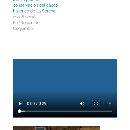
conservación del casco
histórico de La Serena
21/08/2018
En "Región de
Coquimbo"