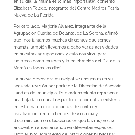
en su día, la mamá es lo más importante”, comentó
Elizabeth Toledo, integrante del Centro Madres Patria
Nueva de La Florida.
Por otro lado, Marjorie Álvarez, integrante de la
Agrupación Guatita de Delantal de La Serena, afirmó
que “nos juntamos muchas dirigentes que somos
mamás, también llevamos a cabo varias actividades
en nuestras agrupaciones y esto nos sirve para
juntarnos como mujeres y la celebración del Día de la
Mamá es todos los días”.
La nueva ordenanza municipal se encuentra en su
segunda revisión por parte de la Dirección de Asesoría
Jurídica del municipio. Este ordenamiento representa
una bajada comunal respecto a la normativa existente
en esta materia, con acciones de control y
fiscalización frente a hechos de violencia y
discriminación en situaciones en que las mujeres se
encuentren amamantando en diferentes espacios,
junto al involucramiento de instituciones públicas y