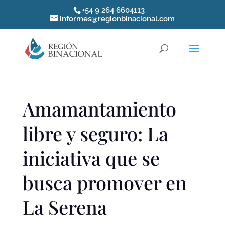
+54 9 264 6604113
informes@regionbinacional.com
Amamantamiento
libre y seguro: La
iniciativa que se
busca promover en
La Serena