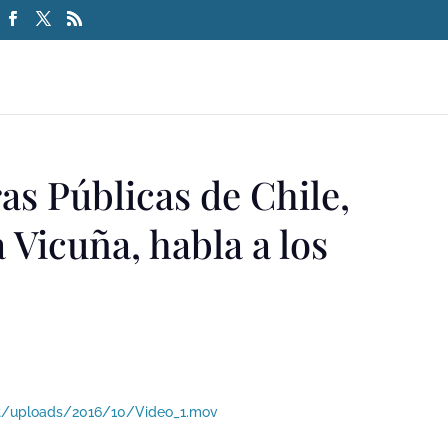
as Públicas de Chile,
Vicuña, habla a los
nt/uploads/2016/10/Video_1.mov