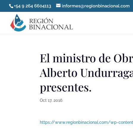
+54 9 264 6604113
informes@regionbinacional.com
El ministro de Obr
Alberto Undurraga 
presentes.
Oct 17, 2016
https://www.regionbinacional.com/wp-conte