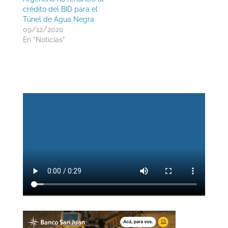
crédito del BID para el
Túnel de Agua Negra
09/12/2020
En "Noticias"