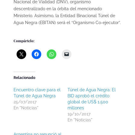
Nacional de Vialidad (DNV), organismo
descentralizado en la órbita del mencionado
Ministerio. Asimismo, la Entidad Binacional Túnel de
Agua Negra (EBITAN) será el “Organismo Co-ejecutor”.
Compártelo:
Relacionado
Encuentro clave para el
Túnel de Agua Negra: El
Túnel de Agua Negra
BID aprobó el crédito
25/07/2017
global de US$ 1.500
En "Noticias"
millones
19/10/2017
En "Noticias"
Argentina no renunció al