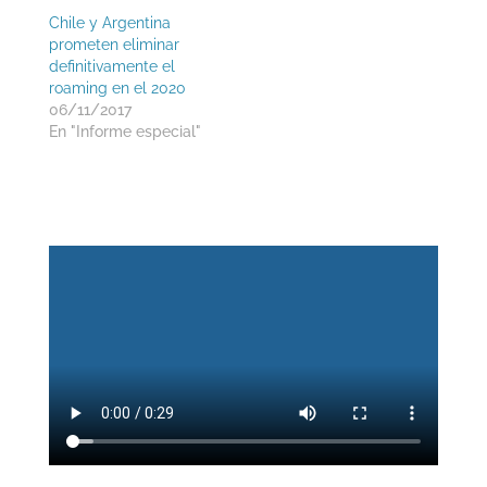
Chile y Argentina
prometen eliminar
definitivamente el
roaming en el 2020
06/11/2017
En "Informe especial"