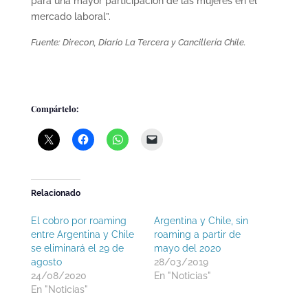
para una mayor participación de las mujeres en el
mercado laboral”.
Fuente: Direcon, Diario La Tercera y Cancillería Chile.
Compártelo:
Relacionado
El cobro por roaming
Argentina y Chile, sin
entre Argentina y Chile
roaming a partir de
se eliminará el 29 de
mayo del 2020
agosto
28/03/2019
24/08/2020
En "Noticias"
En "Noticias"