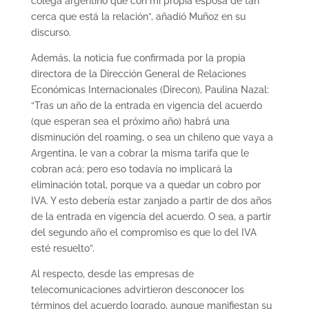
colega argentino que con mi propia esposa de tan
cerca que está la relación”, añadió Muñoz en su
discurso.
Además, la noticia fue confirmada por la propia
directora de la Dirección General de Relaciones
Económicas Internacionales (Direcon), Paulina Nazal:
“Tras un año de la entrada en vigencia del acuerdo
(que esperan sea el próximo año) habrá una
disminución del roaming, o sea un chileno que vaya a
Argentina, le van a cobrar la misma tarifa que le
cobran acá; pero eso todavía no implicará la
eliminación total, porque va a quedar un cobro por
IVA. Y esto debería estar zanjado a partir de dos años
de la entrada en vigencia del acuerdo. O sea, a partir
del segundo año el compromiso es que lo del IVA
esté resuelto”.
Al respecto, desde las empresas de
telecomunicaciones advirtieron desconocer los
términos del acuerdo logrado, aunque manifiestan su