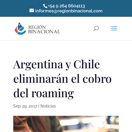
+54 9 264 6604113
informes@regionbinacional.com
Argentina y Chile
eliminarán el cobro
del roaming
Sep 29, 2017
|
Noticias