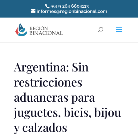
+54 9 264 6604113
informes@regionbinacional.com
Argentina: Sin
restricciones
aduaneras para
juguetes, bicis, bijou
y calzados