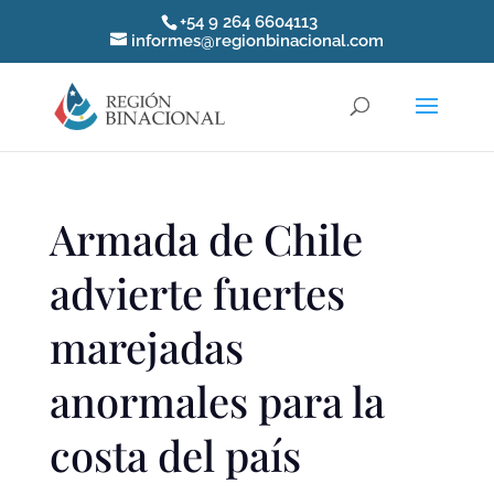
+54 9 264 6604113
informes@regionbinacional.com
Armada de Chile
advierte fuertes
marejadas
anormales para la
costa del país