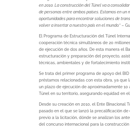
en 2010. La construcción del Túnel va a consolidar
de personas entre ambos países. Estamos en un n
oportunidades para encontrar soluciones de trans
volver a insertar a nuestro país en el mundo.”
– Gu
El Programa de Estructuración del Túnel Inter
cooperación técnica simultáneos de 20 millones
de ejecución de dos años. De esta manera el Ba
estructuración y preparación del proyecto, asis
técnicas, ambientales y de fortalecimiento instit
Se trata del primer programa de apoyo del BID 
préstamos relacionadas con esta obra, ya que l
un plazo de ejecución de aproximadamente 10 añ
Túnel en su territorio, asegurando equidad en el
Desde su creación en 2010, el Ente Binacional 
pasado en el que se lanzó la precalificación de
previo a la licitación, dónde se analizan los a
del concurso internacional para la construcción 