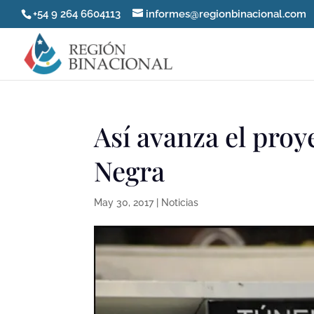
+54 9 264 6604113
informes@regionbinacional.com
Así avanza el proy
Negra
May 30, 2017
|
Noticias