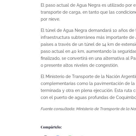
El paso actual de Agua Negra es utilizado por e
transporte de carga, en tanto que las condici
por nieve.
El túnel de Agua Negra demandará 10 años de tr
infraestructura subterránea más importante de
países a través de un túnel de 14 km de extensi
paso actual en 40 km, aumentando la seguridad 
finalizado, se convertirá en una alternativa al
o presente altos niveles de congestión.
El Ministerio de Transporte de la Nación Argent
complementarias como la pavimentación de la R
terminada y otra en plena ejecución. Esta ruta 
con el puerto de aguas profundas de Coquimbo 
Fuente consultada: Ministerio de Transporte de la Na
Compártelo: