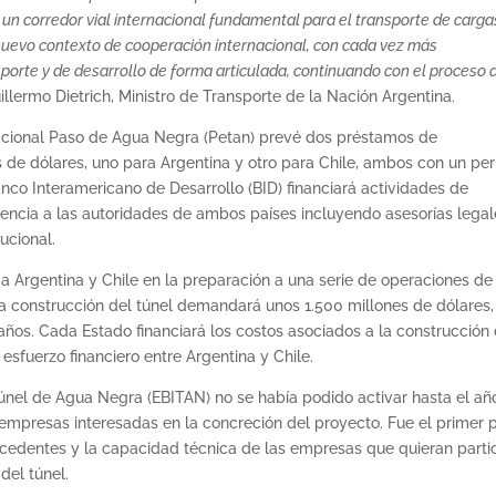
 un corredor vial internacional fundamental para el transporte de carga
uevo contexto de cooperación internacional, con cada vez más
porte y de desarrollo de forma articulada, continuando con el proceso 
illermo Dietrich, Ministro de Transporte de la Nación Argentina.
nacional Paso de Agua Negra (Petan) prevé dos préstamos de
 de dólares, uno para Argentina y otro para Chile, ambos con un pe
nco Interamericano de Desarrollo (BID) financiará actividades de
tencia a las autoridades de ambos países incluyendo asesorías legal
ucional.
a Argentina y Chile en la preparación a una serie de operaciones de
a construcción del túnel demandará unos 1.500 millones de dólares,
os. Cada Estado financiará los costos asociados a la construcción 
 esfuerzo financiero entre Argentina y Chile.
Túnel de Agua Negra (EBITAN) no se había podido activar hasta el añ
 empresas interesadas en la concreción del proyecto. Fue el primer 
ntecedentes y la capacidad técnica de las empresas que quieran parti
del túnel.