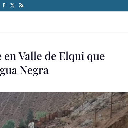
e en Valle de Elqui que
Agua Negra