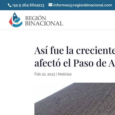
+54 9 264 6604113
informes@regionbinacional.com
Así fue la crecient
afectó el Paso de 
Feb 22, 2023
|
Noticias