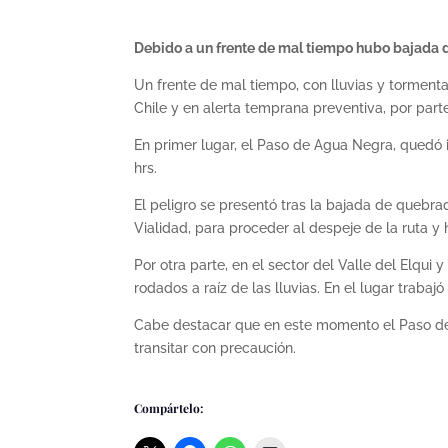
Debido a un frente de mal tiempo hubo bajada 
Un frente de mal tiempo, con lluvias y tormenta
Chile y en alerta temprana preventiva, por par
En primer lugar, el Paso de Agua Negra, quedó i
hrs.
El peligro se presentó tras la bajada de quebra
Vialidad, para proceder al despeje de la ruta y 
Por otra parte, en el sector del Valle del Elq
rodados a raíz de las lluvias. En el lugar traba
Cabe destacar que en este momento el Paso de
transitar con precaución.
Compártelo: