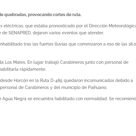
de quebradas, provocando cortes de ruta.
s eléctricas, que estaba pronosticado por el Dirección Meteorológic
te de SENAPRED, dejaron varios eventos que atender.
nhabilitado tras las fuertes lluvias que comenzaron a eso de las 18.
da Los Mates. En lugar trabajó Carabineros junto con personal de
habilitarla rápidamente.
ui y desde Horcón en la Ruta D-485 quedaron incomunicados debido a
jó personal de Carabineros y del municipio de Paihuano.
 Agua Negra se encuentra habilitado con normalidad. Se recomien