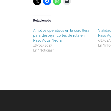
Relacionado
Amplios operativos en la cordillera
Vialidad
para despejar cortes de ruta en
Paso A
Paso Agua Negra
08/01/
18/01/2017
En "Info
En "Noticias"