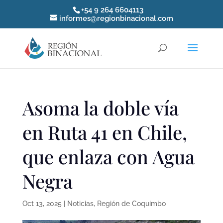
+54 9 264 6604113
informes@regionbinacional.com
Asoma la doble vía
en Ruta 41 en Chile,
que enlaza con Agua
Negra
Oct 13, 2025
|
Noticias
,
Región de Coquimbo