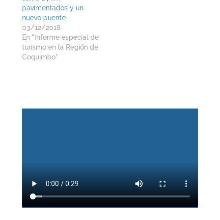
pavimentados y un
nuevo puente
03/12/2018
En "Informe especial de
turismo en la Región de
Coquimbo"