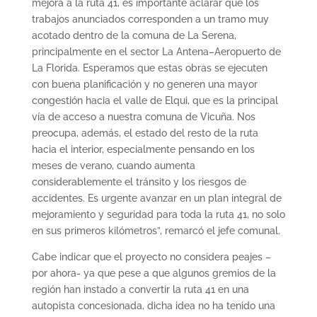
mejora a la ruta 41, es importante aclarar que los
trabajos anunciados corresponden a un tramo muy
acotado dentro de la comuna de La Serena,
principalmente en el sector La Antena–Aeropuerto de
La Florida. Esperamos que estas obras se ejecuten
con buena planificación y no generen una mayor
congestión hacia el valle de Elqui, que es la principal
vía de acceso a nuestra comuna de Vicuña. Nos
preocupa, además, el estado del resto de la ruta
hacia el interior, especialmente pensando en los
meses de verano, cuando aumenta
considerablemente el tránsito y los riesgos de
accidentes. Es urgente avanzar en un plan integral de
mejoramiento y seguridad para toda la ruta 41, no solo
en sus primeros kilómetros”, remarcó el jefe comunal.
Cabe indicar que el proyecto no considera peajes –
por ahora- ya que pese a que algunos gremios de la
región han instado a convertir la ruta 41 en una
autopista concesionada, dicha idea no ha tenido una