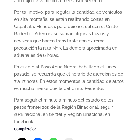
alto flujo de vehículos en el Cristo Redentor.
Por tal motivo, para regular la cantidad de vehículos
en alta montaña, se están realizando cortes en
Uspallata, Mendoza, para quienes utilicen el Cristo
Redentor. Además, se suman algunas lluvias y
neviscas que hacen transitable con extrema
precaución la ruta Nº 7. La demora aproximada en
aduana es de 6 horas.
En cuanto al Paso Agua Negra, habilitado el lunes
pasado, se recuerda que el horario de atención es de
7 a 17 horas. En estos momentos la cantidad de autos
es mucho menor que la del Cristo Redentor.
Para seguir el minuto a minuto del estado de los
pasos fronterizos de la Región Binacional, seguir
@RBinacional en twitter y Región Binacional en
facebook.
Compártelo: