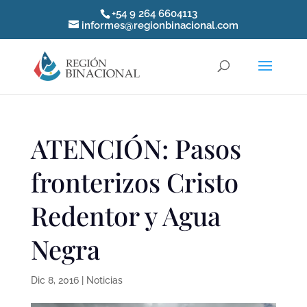
+54 9 264 6604113
informes@regionbinacional.com
ATENCIÓN: Pasos
fronterizos Cristo
Redentor y Agua
Negra
Dic 8, 2016
|
Noticias