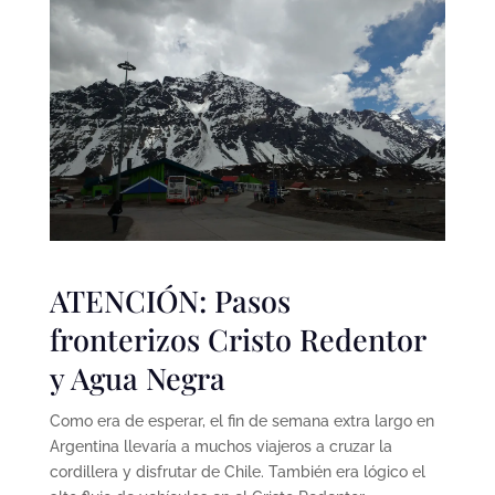
ATENCIÓN: Pasos
fronterizos Cristo Redentor
y Agua Negra
Como era de esperar, el fin de semana extra largo en
Argentina llevaría a muchos viajeros a cruzar la
cordillera y disfrutar de Chile. También era lógico el