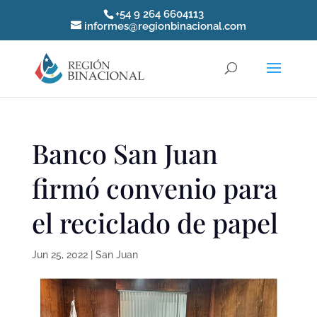
+54 9 264 6604113
informes@regionbinacional.com
Banco San Juan
firmó convenio para
el reciclado de papel
Jun 25, 2022
|
San Juan