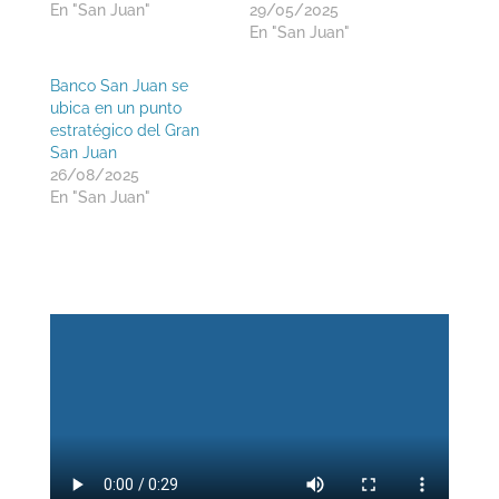
En "San Juan"
29/05/2025
En "San Juan"
Banco San Juan se
ubica en un punto
estratégico del Gran
San Juan
26/08/2025
En "San Juan"