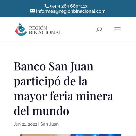
+54 9 264 6604113
informes@regionbinacional.com
Banco San Juan
participó de la
mayor feria minera
del mundo
Jun 21, 2022
|
San Juan