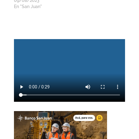
09/08/2023
En "San Juan"