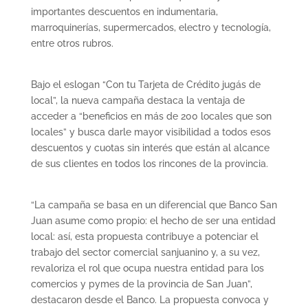
importantes descuentos en indumentaria,
marroquinerías, supermercados, electro y tecnología,
entre otros rubros.
Bajo el eslogan “Con tu Tarjeta de Crédito jugás de
local”, la nueva campaña destaca la ventaja de
acceder a “beneficios en más de 200 locales que son
locales” y busca darle mayor visibilidad a todos esos
descuentos y cuotas sin interés que están al alcance
de sus clientes en todos los rincones de la provincia.
“La campaña se basa en un diferencial que Banco San
Juan asume como propio: el hecho de ser una entidad
local: así, esta propuesta contribuye a potenciar el
trabajo del sector comercial sanjuanino y, a su vez,
revaloriza el rol que ocupa nuestra entidad para los
comercios y pymes de la provincia de San Juan”,
destacaron desde el Banco. La propuesta convoca y