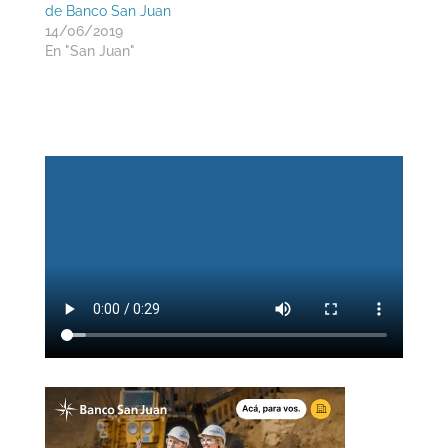
de Banco San Juan
14/06/2019
En "San Juan"