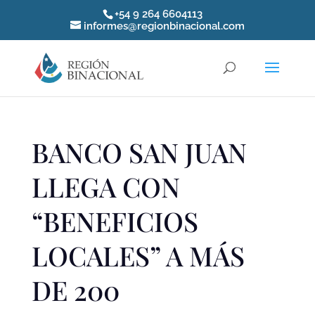
+54 9 264 6604113
informes@regionbinacional.com
BANCO SAN JUAN
LLEGA CON
“BENEFICIOS
LOCALES” A MÁS
DE 200