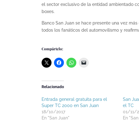
el sector exclusivo de la entidad ambientado c
boxes.
Banco San Juan se hace presente una vez más 
todos los fanáticos del automovilismo y reafirm
Compártelo:
Relacionado
Entrada general gratuita para el
San Juan
Super TC 2000 en San Juan
el TC
18/10/2017
01/11/
En "San Juan"
En "San