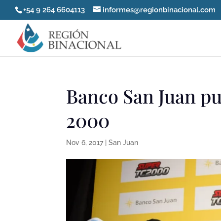
+54 9 264 6604113
informes@regionbinacional.com
Banco San Juan pu
2000
Nov 6, 2017
|
San Juan