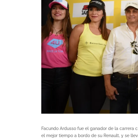
Facundo Ardusso fue el ganador de la carrera c
el mejor tiempo a bordo de su Renault, y se ll