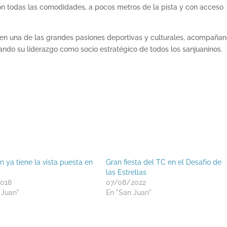
on todas las comodidades, a pocos metros de la pista y con acceso
en una de las grandes pasiones deportivas y culturales, acompaña
ando su liderazgo como socio estratégico de todos los sanjuaninos.
 ya tiene la vista puesta en
Gran fiesta del TC en el Desafío de
las Estrellas
2018
07/08/2022
 Juan"
En "San Juan"