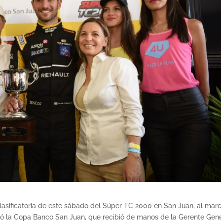
lasificatoria de este sábado del Súper TC 2000 en San Juan, al mar
evó la Copa Banco San Juan, que recibió de manos de la Gerente Gen