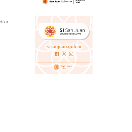
ndo a