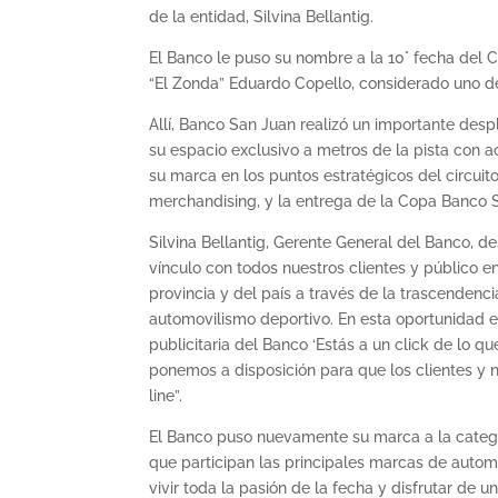
de la entidad, Silvina Bellantig.
El Banco le puso su nombre a la 10° fecha del
“El Zonda” Eduardo Copello, considerado uno d
Allí, Banco San Juan realizó un importante des
su espacio exclusivo a metros de la pista con a
su marca en los puntos estratégicos del circuit
merchandising, y la entrega de la Copa Banco 
Silvina Bellantig, Gerente General del Banco, 
vínculo con todos nuestros clientes y público e
provincia y del país a través de la trascendenc
automovilismo deportivo. En esta oportunidad
publicitaria del Banco ‘Estás a un click de lo q
ponemos a disposición para que los clientes y
line”.
El Banco puso nuevamente su marca a la categ
que participan las principales marcas de automó
vivir toda la pasión de la fecha y disfrutar de 