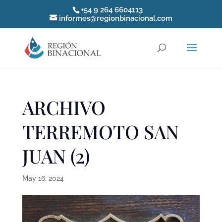
+54 9 264 6604113
informes@regionbinacional.com
ARCHIVO
TERREMOTO SAN
JUAN (2)
May 16, 2024