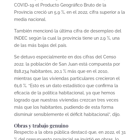
COVID-19 el Producto Geográfico Bruto de la
Provincia creció un 5,9 %, en el 2022, cifra superior a la
media nacional.
También mencionó la última cifra de desempleo del
INDEC según la cual la provincia tiene un 2,9 %, una
de las más bajas del país.
Se detuvo especialmente en dos cifras del Censo
2022. la población de San Juan está compuesta por
818.234 habitantes, 20,1 % más que en el 2010,
mientras que las viviendas particulares crecieron el
61,6 %. “Esto es un dato estadístico que confirma la
eficacia de la política habitacional, ya que hemos
logrado que nuestras viviendas crezcan tres veces
más que los habitantes, pudiendo de esta forma
disminuir sensiblemente el déficit habitacional”, dijo.
Obras y trabajo genuino
Respecto a la obra pública destacó que, en 2022, el 31
% del presupuesto provincial se invirtió en obras, lo