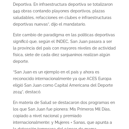
Deportiva. En infraestructura deportiva se totalizaron
949 obras contando playones deportivos, plazas
saludables, refacciones en clubes e infraestructuras
deportivas nuevas”, dijo el mandatario.
Este cambio de paradigma en las políticas deportivas
significó que, según el INDEC, San Juan pasara a ser
la provincia del país con mayores niveles de actividad
física, siete de cada diez sanjuaninos realizan algún
deporte.
“San Juan es un ejemplo en el país y ahora es
reconocido internacionalmente ya que ACES Europa
eligió San Juan como Capital Americana del Deporte
2024”, destacó.
En materia de Salud se destacaron dos programas en
los que San Juan fue pionera: Mis Primeros Mil Días,
copiado a nivel nacional y premiado
internacionalmente; y Mujeres + Sanas, que apunta a
la detección temprana del cáncer de mama.