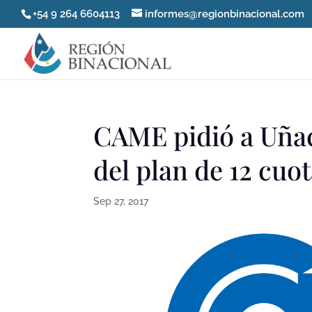
+54 9 264 6604113
informes@regionbinacional.com
CAME pidió a Uñac
del plan de 12 cuo
Sep 27, 2017