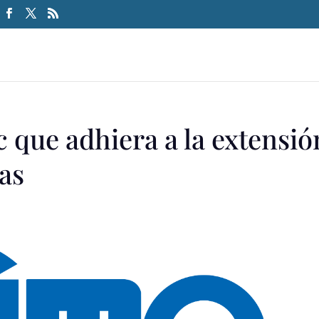
 que adhiera a la extensió
tas