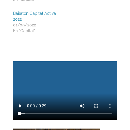
Bailatón Capital Activa
2022
01/09/2022
En "Capital"