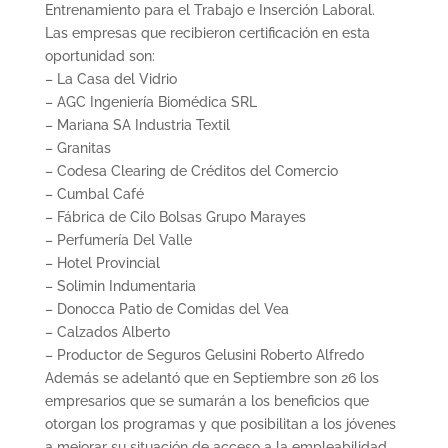
Entrenamiento para el Trabajo e Inserción Laboral.
Las empresas que recibieron certificación en esta
oportunidad son:
– La Casa del Vidrio
– AGC Ingeniería Biomédica SRL
– Mariana SA Industria Textil
– Granitas
– Codesa Clearing de Créditos del Comercio
– Cumbal Café
– Fábrica de Cilo Bolsas Grupo Marayes
– Perfumería Del Valle
– Hotel Provincial
– Solimin Indumentaria
– Donocca Patio de Comidas del Vea
– Calzados Alberto
– Productor de Seguros Gelusini Roberto Alfredo
Además se adelantó que en Septiembre son 26 los
empresarios que se sumarán a los beneficios que
otorgan los programas y que posibilitan a los jóvenes
a mejorar su situación de acceso a la empleabilidad.