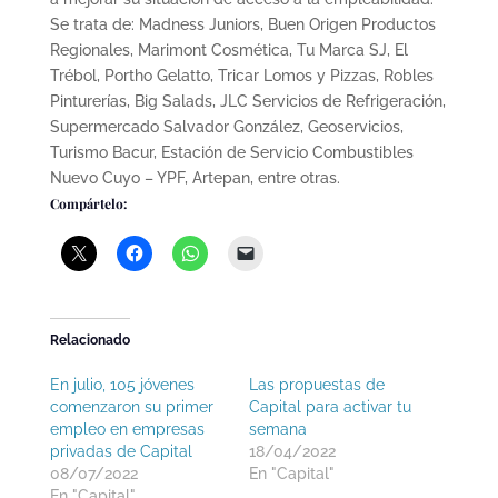
Se trata de: Madness Juniors, Buen Origen Productos
Regionales, Marimont Cosmética, Tu Marca SJ, El
Trébol, Portho Gelatto, Tricar Lomos y Pizzas, Robles
Pinturerías, Big Salads, JLC Servicios de Refrigeración,
Supermercado Salvador González, Geoservicios,
Turismo Bacur, Estación de Servicio Combustibles
Nuevo Cuyo – YPF, Artepan, entre otras.
Compártelo:
Relacionado
En julio, 105 jóvenes
Las propuestas de
comenzaron su primer
Capital para activar tu
empleo en empresas
semana
privadas de Capital
18/04/2022
08/07/2022
En "Capital"
En "Capital"