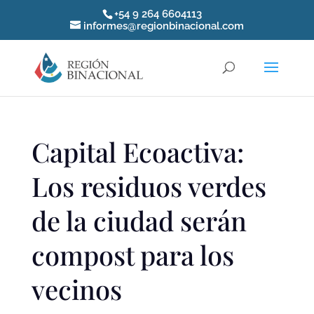
+54 9 264 6604113
informes@regionbinacional.com
Capital Ecoactiva:
Los residuos verdes
de la ciudad serán
compost para los
vecinos