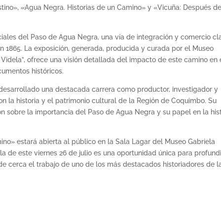
Destino», «Agua Negra. Historias de un Camino» y «Vicuña: Después d
ociales del Paso de Agua Negra, una vía de integración y comercio cl
en 1865. La exposición, generada, producida y curada por el Museo
 Videla”, ofrece una visión detallada del impacto de este camino en 
cumentos históricos.
 desarrollado una destacada carrera como productor, investigador y
on la historia y el patrimonio cultural de la Región de Coquimbo. Su
 sobre la importancia del Paso de Agua Negra y su papel en la hist
ino» estará abierta al público en la Sala Lagar del Museo Gabriela
la de este viernes 26 de julio es una oportunidad única para profund
de cerca el trabajo de uno de los más destacados historiadores de l