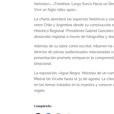
historias)», «Trentinos. Largo Surco Hacia un 
Vivir un Siglo (1821-1921)».
La charla abordará los aspectos históricos y s
entre Chile y Argentina desde su construcción 
Histórico Regional “Presidente Gabriel González
desarrollo regional a través de fotografías y do
Además de su labor como escritor, Iribarren ha
director de piezas audiovisuales relacionadas c
presentación promete enriquecer la comprensión
binacional.
La exposición «Agua Negra. Historias de un cam
Mistral de Vicuña hasta el 31 de agosto. La char
en los temas tratados en la muestra y conocer 
región.
Compártelo: