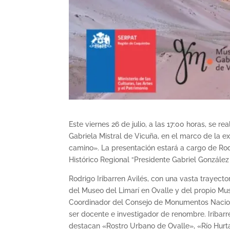
Este viernes 26 de julio, a las 17:00 horas, se r
Gabriela Mistral de Vicuña, en el marco de la e
camino». La presentación estará a cargo de Rodr
Histórico Regional “Presidente Gabriel González
Rodrigo Iribarren Avilés, con una vasta trayector
del Museo del Limarí en Ovalle y del propio Mus
Coordinador del Consejo de Monumentos Nacion
ser docente e investigador de renombre. Iribarre
destacan «Rostro Urbano de Ovalle», «Río Hurtado