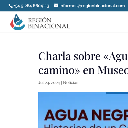
+54 9 264 6604113
informes@regionbinacional.com
Charla sobre «Agu
camino» en Museo
Jul 24, 2024
|
Noticias