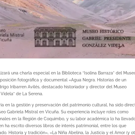
ealizará una charla especial en la Biblioteca “Isolina Barraza” del Muse
xposición fotográfica y documental «Agua Negra. Historias de un
igo Iribarren Avilés, destacado historiador y director del Museo
 Videla” de La Serena.
ia en la gestión y preservación del patrimonio cultural, ha sido direc
eo Gabriela Mistral en Vicuña. Su experiencia incluye roles como
ales en la Región de Coquimbo, y su labor académica lo ha llevad
n ha escrito diversos libros de interés patrimonial, entre los que
. Historia y tradición», «La Niña Abelina, la Justicia y el Amor (y o