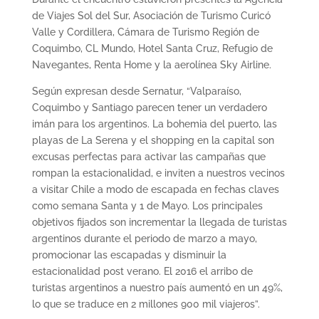
de Viajes Sol del Sur, Asociación de Turismo Curicó
Valle y Cordillera, Cámara de Turismo Región de
Coquimbo, CL Mundo, Hotel Santa Cruz, Refugio de
Navegantes, Renta Home y la aerolínea Sky Airline.
Según expresan desde Sernatur, “Valparaíso,
Coquimbo y Santiago parecen tener un verdadero
imán para los argentinos. La bohemia del puerto, las
playas de La Serena y el shopping en la capital son
excusas perfectas para activar las campañas que
rompan la estacionalidad, e inviten a nuestros vecinos
a visitar Chile a modo de escapada en fechas claves
como semana Santa y 1 de Mayo. Los principales
objetivos fijados son incrementar la llegada de turistas
argentinos durante el periodo de marzo a mayo,
promocionar las escapadas y disminuir la
estacionalidad post verano. El 2016 el arribo de
turistas argentinos a nuestro país aumentó en un 49%,
lo que se traduce en 2 millones 900 mil viajeros”.