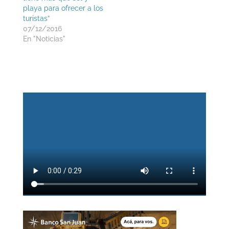
playa para ofrecer a los
turistas”
07/12/2016
En "Noticias"