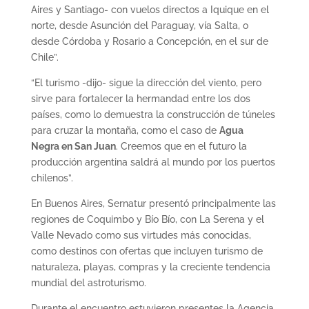
Aires y Santiago- con vuelos directos a Iquique en el
norte, desde Asunción del Paraguay, vía Salta, o
desde Córdoba y Rosario a Concepción, en el sur de
Chile”.
“El turismo -dijo- sigue la dirección del viento, pero
sirve para fortalecer la hermandad entre los dos
países, como lo demuestra la construcción de túneles
para cruzar la montaña, como el caso de
Agua
Negra en San Juan
. Creemos que en el futuro la
producción argentina saldrá al mundo por los puertos
chilenos”.
En Buenos Aires, Sernatur presentó principalmente las
regiones de Coquimbo y Bío Bío, con La Serena y el
Valle Nevado como sus virtudes más conocidas,
como destinos con ofertas que incluyen turismo de
naturaleza, playas, compras y la creciente tendencia
mundial del astroturismo.
Durante el encuentro estuvieron presentes la Agencia