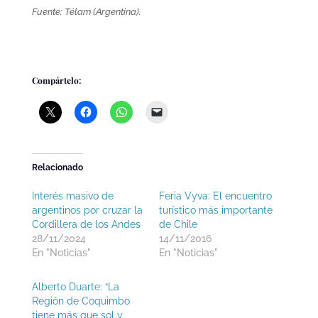
Fuente: Télam (Argentina).
Compártelo:
Relacionado
Interés masivo de
Feria Vyva: El encuentro
argentinos por cruzar la
turístico más importante
Cordillera de los Andes
de Chile
28/11/2024
14/11/2016
En "Noticias"
En "Noticias"
Alberto Duarte: “La
Región de Coquimbo
tiene más que sol y