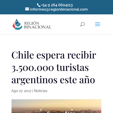
+54 9 264 6604113
informes@regionbinacional.com
Chile espera recibir
3.500.000 turistas
argentinos este año
Ago 27, 2017
|
Noticias