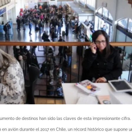
umento de destinos han sido las claves de esta impresionante cifra.
n en avión durante el 2017 en Chile, un récord histórico que supone u