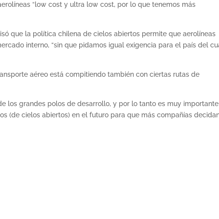
 aerolíneas “low cost y ultra low cost, por lo que tenemos más
isó que la política chilena de cielos abiertos permite que aerolíneas
rcado interno, “sin que pidamos igual exigencia para el país del cu
ransporte aéreo está compitiendo también con ciertas rutas de
 de los grandes polos de desarrollo, y por lo tanto es muy importante
dos (de cielos abiertos) en el futuro para que más compañías decida