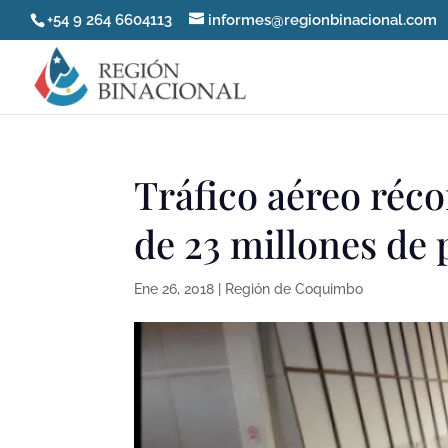
+54 9 264 6604113
informes@regionbinacional.com
Tráfico aéreo réco
de 23 millones de 
Ene 26, 2018
|
Región de Coquimbo