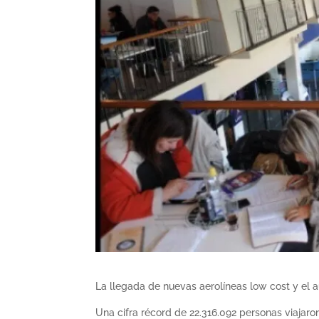
La llegada de nuevas aerolíneas low cost y el a
Una cifra récord de 22.316.092 personas viajaro