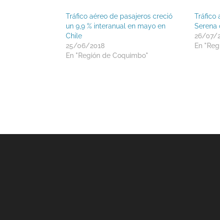
Tráfico aéreo de pasajeros creció
Tráfico
un 9,9 % interanual en mayo en
Serena 
Chile
26/07/
25/06/2018
En "Reg
En "Región de Coquimbo"