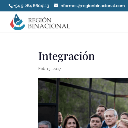
+54 9 264 6604113
informes@regionbinacional.com
Integración
Feb 13, 2017