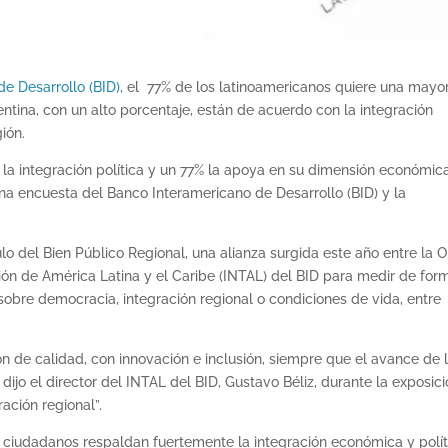
e Desarrollo (BID)
, el 77% de los latinoamericanos quiere una mayo
entina, con un alto porcentaje, están de acuerdo con la integración
ión.
 la integración política y un 77% la apoya en su dimensión económic
a encuesta del Banco Interamericano de Desarrollo (BID) y la
o del Bien Público Regional, una alianza surgida este año entre la 
ación de América Latina y el Caribe (INTAL) del BID para medir de for
sobre democracia, integración regional o condiciones de vida, entre
 de calidad, con innovación e inclusión, siempre que el avance de 
dijo el director del INTAL del BID, Gustavo Béliz, durante la exposic
ación regional”.
os ciudadanos respaldan fuertemente la integración económica y polít