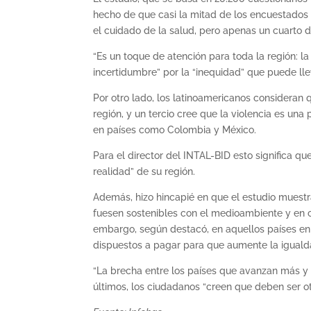
hecho de que casi la mitad de los encuestados
el cuidado de la salud, pero apenas un cuarto d
“Es un toque de atención para toda la región: 
incertidumbre” por la “inequidad” que puede llev
Por otro lado, los latinoamericanos consideran 
región, y un tercio cree que la violencia es una
en países como Colombia y México.
Para el director del INTAL-BID esto significa qu
realidad” de su región.
Además, hizo hincapié en que el estudio muest
fuesen sostenibles con el medioambiente y en c
embargo, según destacó, en aquellos países en
dispuestos a pagar para que aumente la iguald
“La brecha entre los países que avanzan más y
últimos, los ciudadanos “creen que deben ser ot