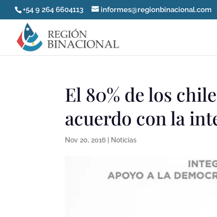
+54 9 264 6604113
informes@regionbinacional.com
El 80% de los chil
acuerdo con la int
Nov 20, 2016
|
Noticias