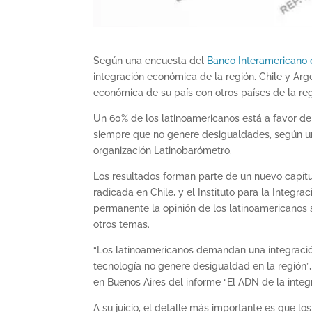
Según una encuesta del
Banco Interamericano d
integración económica de la región. Chile y Arg
económica de su país con otros países de la reg
Un 60% de los latinoamericanos está a favor de
siempre que no genere desigualdades, según un
organización Latinobarómetro.
Los resultados forman parte de un nuevo capítul
radicada en Chile, y el Instituto para la Integr
permanente la opinión de los latinoamericanos 
otros temas.
“Los latinoamericanos demandan una integración
tecnología no genere desigualdad en la región”, 
en Buenos Aires del informe “El ADN de la integr
A su juicio, el detalle más importante es que l