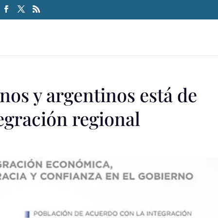
enos y argentinos está de
egración regional