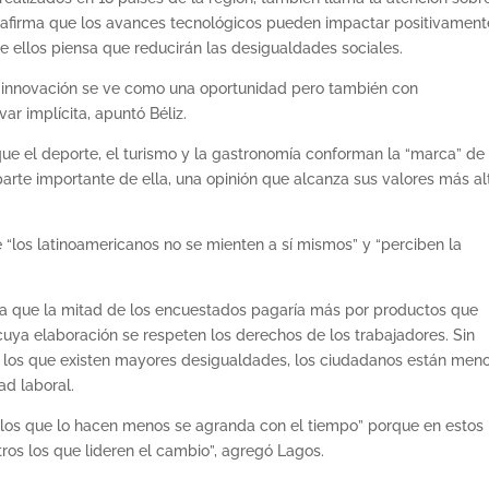
 afirma que los avances tecnológicos pueden impactar positivament
e ellos piensa que reducirán las desigualdades sociales.
la innovación se ve como una oportunidad pero también con
ar implícita, apuntó Béliz.
que el deporte, el turismo y la gastronomía conforman la “marca” de 
 parte importante de ella, una opinión que alcanza sus valores más al
e “los latinoamericanos no se mienten a sí mismos” y “perciben la
ra que la mitad de los encuestados pagaría más por productos que
uya elaboración se respeten los derechos de los trabajadores. Sin
 los que existen mayores desigualdades, los ciudadanos están men
ad laboral.
 los que lo hacen menos se agranda con el tiempo” porque en estos
ros los que lideren el cambio”, agregó Lagos.