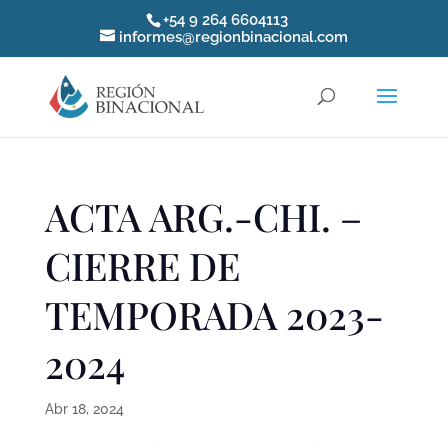
+54 9 264 6604113
informes@regionbinacional.com
ACTA ARG.-CHI. –
CIERRE DE
TEMPORADA 2023-
2024
Abr 18, 2024