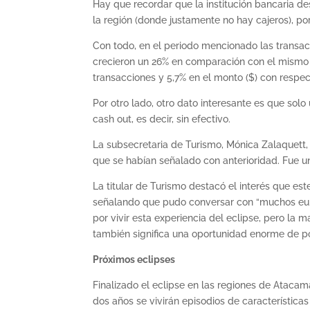
Hay que recordar que la institución bancaria d
la región (donde justamente no hay cajeros), por
Con todo, en el periodo mencionado las transa
crecieron un 26% en comparación con el mismo p
transacciones y 5,7% en el monto ($) con respect
Por otro lado, otro dato interesante es que solo
cash out, es decir, sin efectivo.
La subsecretaria de Turismo, Mónica Zalaquett
que se habían señalado con anterioridad. Fue u
La titular de Turismo destacó el interés que es
señalando que pudo conversar con “muchos eur
por vivir esta experiencia del eclipse, pero l
también significa una oportunidad enorme de po
Próximos eclipses
Finalizado el eclipse en las regiones de Ataca
dos años se vivirán episodios de características