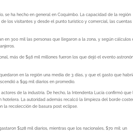
ido, se ha hecho en general en Coquimbo. La capacidad de la región
 los visitantes y desde el punto turístico y comercial, las cuentas
an en 300 mil las personas que llegaron a la zona, y según cálculos
ranjeros.
ional, más de $56 mil millones fueron los que dejó el evento astronó
quedaron en la región una media de 3 días, y que el gasto que habr
ascendió a $99 mil diarios en promedio.
 actores de la industria. De hecho, la Intendenta Lucía confirmó que 
n hotelera. La autoridad además recalcó la limpieza del borde coste
 la recolección de basura post eclipse.
s gastaron $128 mil diarios, mientras que los nacionales, $70 mil: un