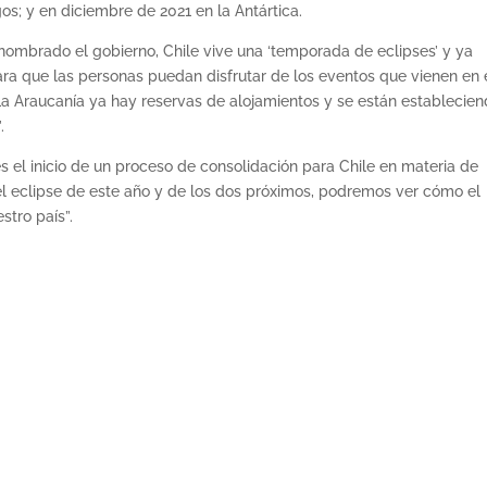
os; y en diciembre de 2021 en la Antártica.
 nombrado el gobierno, Chile vive una ‘temporada de eclipses’ y ya
ra que las personas puedan disfrutar de los eventos que vienen en 
n La Araucanía ya hay reservas de alojamientos y se están establecie
.
 el inicio de un proceso de consolidación para Chile en materia de
l eclipse de este año y de los dos próximos, podremos ver cómo el
stro país”.