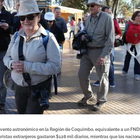
 evento astronómico en la Región de Coquimbo, equivalente a un FN
uristas extranjeros gastaron $128 mil diarios, mientras que los nacion