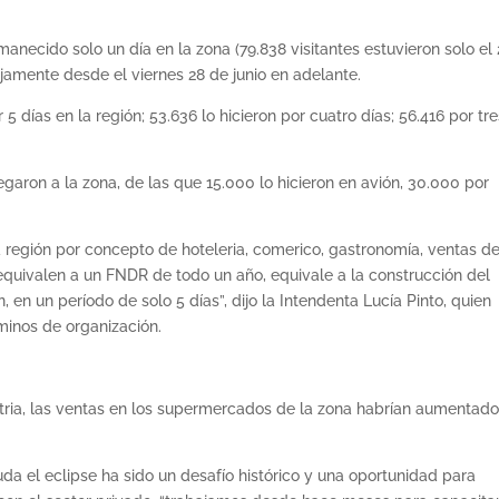
anecido solo un día en la zona (79.838 visitantes estuvieron solo el
rejamente desde el viernes 28 de junio en adelante.
5 días en la región; 53.636 lo hicieron por cuatro días; 56.416 por tre
egaron a la zona, de las que 15.000 lo hicieron en avión, 30.000 por
a región por concepto de hoteleria, comerico, gastronomía, ventas d
s equivalen a un FNDR de todo un año, equivale a la construcción del
on, en un período de solo 5 días”, dijo la Intendenta Lucía Pinto, quien
inos de organización.
ustria, las ventas en los supermercados de la zona habrían aumentad
duda el eclipse ha sido un desafío histórico y una oportunidad para