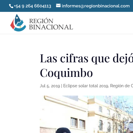
+54 9 264 6604113
informes@regionbinacional.com
Las cifras que dejó
Coquimbo
Jul 5, 2019
|
Eclipse solar total 2019
,
Región de