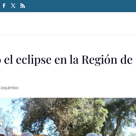
 el eclipse en la Región de
 Coquimbo