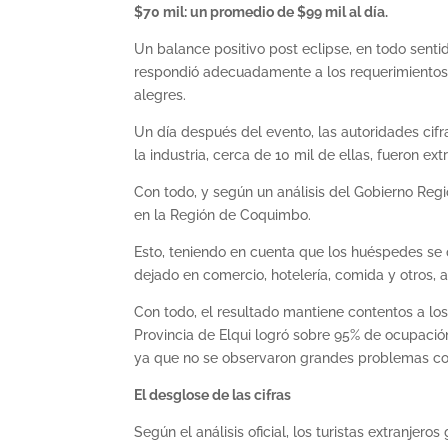
$70 mil: un promedio de $99 mil al día.
Un balance positivo post eclipse, en todo sent
respondió adecuadamente a los requerimientos de
alegres.
Un día después del evento, las autoridades cifr
la industria, cerca de 10 mil de ellas, fueron ext
Con todo, y según un análisis del Gobierno Reg
en la Región de Coquimbo.
Esto, teniendo en cuenta que los huéspedes se 
dejado en comercio, hotelería, comida y otros, 
Con todo, el resultado mantiene contentos a los
Provincia de Elqui logró sobre 95% de ocupació
ya que no se observaron grandes problemas con
El desglose de las cifras
Según el análisis oficial, los turistas extranjero