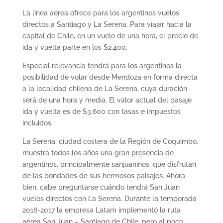
La línea aérea ofrece para los argentinos vuelos
directos a Santiago y La Serena. Para viajar hacia la
capital de Chile, en un vuelo de una hora, el precio de
ida y vuelta parte en los $2.400.
Especial relevancia tendrá para los argentinos la
posibilidad de volar desde Mendoza en forma directa
a la localidad chilena de La Serena, cuya duración
será de una hora y media. El valor actual del pasaje
ida y vuelta es de $3.600 con tasas e impuestos
incluidos.
La Serena, ciudad costera de la Región de Coquimbo,
muestra todos los años una gran presencia de
argentinos, principalmente sanjuaninos, que disfrutan
de las bondades de sus hermosos paisajes. Ahora
bien, cabe preguntarse cuándo tendrá San Juan
vuelos directos con La Serena. Durante la temporada
2016-2017 la empresa Latam implementó la ruta
aérea San Juan – Santiago de Chile, pero al poco