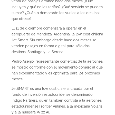
venta de pasajes arrancó hace dos meses. ¿Qué
incluyen y qué no las tarifas? ¿Qué servicio se pueden
sumar? ¿Cuánto demorarán los vuelos a los destinos
que ofrece?
El 11 de diciembre comenzará a operar en el
aeropuerto de Mendoza, Argentina, la low cost chilena
Jet Smart. Sin embargo desde hace dos meses se
venden pasajes en forma digital para sólo dos
destinos: Santiago y La Serena.
Pedro Asenjo, representante comercial de la aerolínea,
se mostró conforme con el movimiento comercial que
han experimentado y es optimista para los próximos
meses.
JetSMART es una low cost chilena creada por el
fondo de inversión estadounidense denominado
Indigo Partners, quien también controla a la aerolínea
estadounidense Frontier Airlines, a la mexicana Volaris
y a la húngara Wizz Ai.