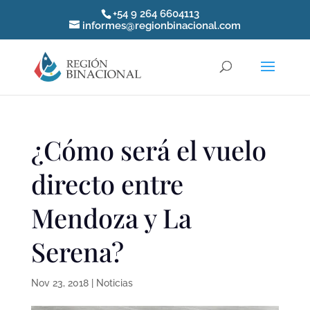
+54 9 264 6604113
informes@regionbinacional.com
¿Cómo será el vuelo
directo entre
Mendoza y La
Serena?
Nov 23, 2018
|
Noticias