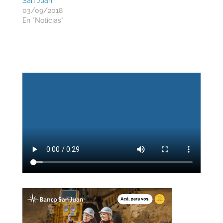
San Juan
03/09/2018
En "Noticias"