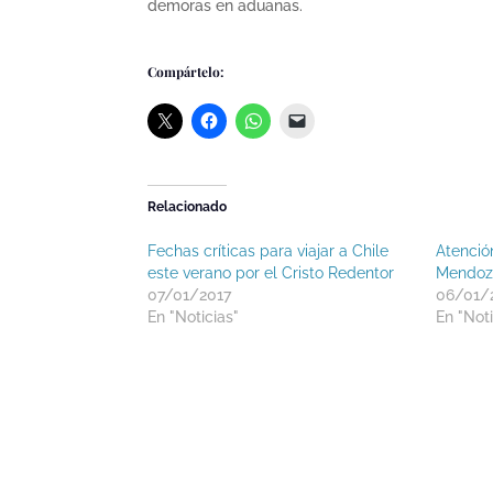
demoras en aduanas.
Compártelo:
Relacionado
Fechas críticas para viajar a Chile
Atención
este verano por el Cristo Redentor
Mendoza
07/01/2017
06/01/
En "Noticias"
En "Noti