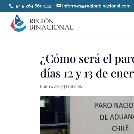
+54 9 264 6604113
informes@regionbinacional.com
¿Cómo será el par
días 12 y 13 de ene
Ene 11, 2017
|
Noticias