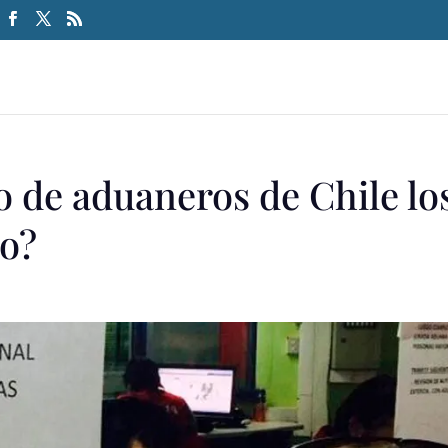
o de aduaneros de Chile lo
ro?