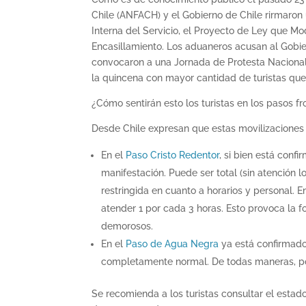
Chile (ANFACH) y el Gobierno de Chile rirmaron
Interna del Servicio, el Proyecto de Ley que Mo
Encasillamiento. Los aduaneros acusan al Gobie
convocaron a una Jornada de Protesta Nacional 
la quincena con mayor cantidad de turistas que 
¿Cómo sentirán esto los turistas en los pasos fr
Desde Chile expresan que estas movilizaciones 
En el
Paso Cristo Redentor
, si bien está conf
manifestación. Puede ser total (sin atención l
restringida en cuanto a horarios y personal. 
atender 1 por cada 3 horas. Esto provoca la f
demorosos.
En el
Paso de Agua Negra
ya está confirmado
completamente normal. De todas maneras, por 
Se recomienda a los turistas consultar el estado