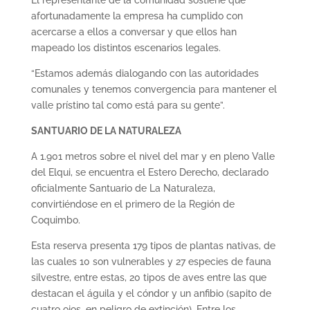
El representante de la comunidad sostiene que
afortunadamente la empresa ha cumplido con
acercarse a ellos a conversar y que ellos han
mapeado los distintos escenarios legales.
“Estamos además dialogando con las autoridades
comunales y tenemos convergencia para mantener el
valle prístino tal como está para su gente”.
SANTUARIO DE LA NATURALEZA
A 1.901 metros sobre el nivel del mar y en pleno Valle
del Elqui, se encuentra el Estero Derecho, declarado
oficialmente Santuario de La Naturaleza,
convirtiéndose en el primero de la Región de
Coquimbo.
Esta reserva presenta 179 tipos de plantas nativas, de
las cuales 10 son vulnerables y 27 especies de fauna
silvestre, entre estas, 20 tipos de aves entre las que
destacan el águila y el cóndor y un anfibio (sapito de
cuatro ojos, en peligro de extinción). Entre los