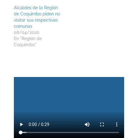
Alcaldes de la Región
de Coquimbo piden no
visitar sus respectivas
comunas
08/04/2020
En "Región de
Coquimbo"