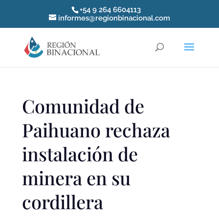
+54 9 264 6604113
informes@regionbinacional.com
Comunidad de
Paihuano rechaza
instalación de
minera en su
cordillera