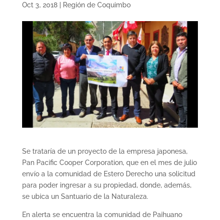
Oct 3, 2018
|
Región de Coquimbo
Se trataría de un proyecto de la empresa japonesa,
Pan Pacific Cooper Corporation, que en el mes de julio
envío a la comunidad de Estero Derecho una solicitud
para poder ingresar a su propiedad, donde, además,
se ubica un Santuario de la Naturaleza.
En alerta se encuentra la comunidad de Paihuano