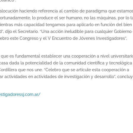
ceánico”.
su alocución haciendo referencia al cambio de paradigma que estamo
afortunadamente, lo produce el ser humano, no las máquinas, por lo t
entras más capacidad tengamos para aplicarlo en función del bien
, dijo el Secretario. “Una acción ineludible para cualquier Gobierno
lebro este Congreso y el V Encuentro de Jóvenes Investigadores”,
que es fundamental establecer una cooperación a nivel universitari
escasa dada la potencialidad de la comunidad científica y tecnológica
rdillera que nos une. “Celebro que se articule esta cooperación a
 actividades en actividades de investigación y desarrollo”, concluy
stigadoressj.com.ar/