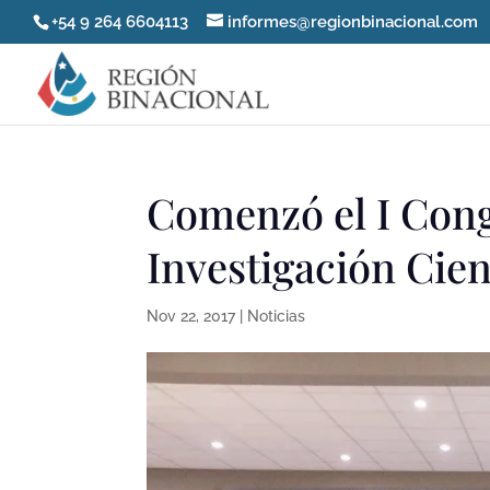
+54 9 264 6604113
informes@regionbinacional.com
Comenzó el I Cong
Investigación Cien
Nov 22, 2017
|
Noticias