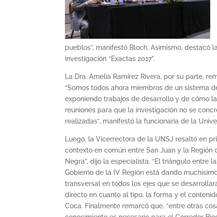
pueblos”, manifestó Bloch. Asimismo, destacó l
investigación “Exactas 2017”.
La Dra. Amelia Ramírez Rivera, por su parte, re
“Somos todos ahora miembros de un sistema de 
exponiendo trabajos de desarrollo y de cómo la
reuniones para que la investigación no se conc
realizadas”, manifestó la funcionaria de la Univ
Luego, la Vicerrectora de la UNSJ resaltó en pr
contexto en común entre San Juan y la Región 
Negra”, dijo la especialista. “El triángulo entre
Gobierno de la IV Región está dando muchísimos 
transversal en todos los ejes que se desarrollar
directo en cuanto al tipo, la forma y el conteni
Coca. Finalmente remarcó que, “entre otras cos