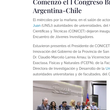
Comenzó el I Congreso Bi
Argentina-Chile
El miércoles por la mañana, en el salón de acto
Juan
(UNSJ) autoridades de universidades, del 
Científicas y Técnicas (CONICET) dejaron inaugur
Encuentro de Jóvenes Investigadores.
Estuvieron presentes el Presidente de CONICET, 
Innovación del Gobierno de la Provincia de San J
Dr. Claudio Marcelo Larrea Arnau; la Vicerrecto
Exactasa, Físicas y Naturales (FCEFN), de la Fa
Directora de Investigación y Desarrollo de la
Un
autoridades universitarias y de facultades, del 