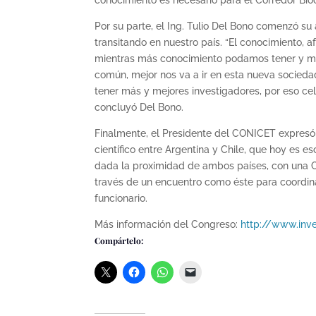
conocimiento es necesario para el Corredor Bio
Por su parte, el Ing. Tulio Del Bono comenzó 
transitando en nuestro país. “El conocimiento, 
mientras más conocimiento podamos tener y mi
común, mejor nos va a ir en esta nueva sociedad”
tener más y mejores investigadores, por eso ce
concluyó Del Bono.
Finalmente, el Presidente del CONICET expresó 
científico entre Argentina y Chile, que hoy es 
dada la proximidad de ambos países, con una Co
través de un encuentro como éste para coordinar
funcionario.
Más información del Congreso:
http://www.inve
Compártelo: