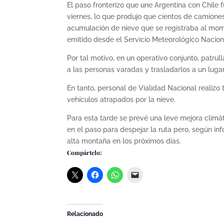
El paso fronterizo que une Argentina con Chile 
viernes, lo que produjo que cientos de camione
acumulación de nieve que se registraba al momen
emitido desde el Servicio Meteorológico Nacion
Por tal motivo, en un operativo conjunto, patrul
a las personas varadas y trasladarlos a un luga
En tanto, personal de Vialidad Nacional realizo 
vehículos atrapados por la nieve.
Para esta tarde se prevé una leve mejora climát
en el paso para despejar la ruta pero, según i
alta montaña en los próximos días.
Compártelo:
Relacionado