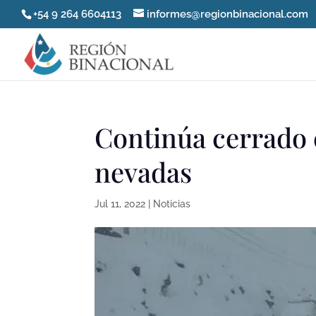
+54 9 264 6604113
informes@regionbinacional.com
Continúa cerrado 
nevadas
Jul 11, 2022
|
Noticias