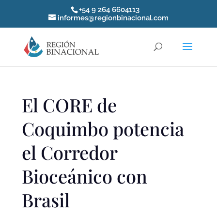
+54 9 264 6604113
informes@regionbinacional.com
El CORE de
Coquimbo potencia
el Corredor
Bioceánico con
Brasil