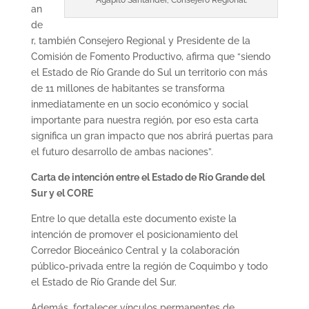
Agapito Santander, Consejero Regional.
an
de
r, también Consejero Regional y Presidente de la
Comisión de Fomento Productivo, afirma que “siendo
el Estado de Río Grande do Sul un territorio con más
de 11 millones de habitantes se transforma
inmediatamente en un socio económico y social
importante para nuestra región, por eso esta carta
significa un gran impacto que nos abrirá puertas para
el futuro desarrollo de ambas naciones”.
Carta de intención entre el Estado de Río Grande del
Sur y el CORE
Entre lo que detalla este documento existe la
intención de promover el posicionamiento del
Corredor Bioceánico Central y la colaboración
público-privada entre la región de Coquimbo y todo
el Estado de Río Grande del Sur.
Además, fortalecer vínculos permanentes de