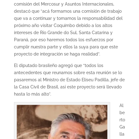
comisión del Mercosur y Asuntos Internacionales,
destacó que “acá formamos una comisión de trabajo
que va a continuar y tomamos la responsabilidad del
próximo año visitar Coquimbo debido a los altos
intereses de Río Grande do Sul, Santa Catarina y
Paraná, por eso haremos todos los esfuerzos por
cumplir nuestra parte y ellos la suya para que este
proyecto de integración se haga realidad”.
El diputado brasileño agregó que “todos los
antecedentes que reunamos sobre esta reunión se lo
pasaremos al Ministro de Estado Eliseu Padilla, jefe de
la Casa Civil de Brasil, así este proyecto será llevado
hasta lo más alto”.
Al
be
rto
Ga
lla