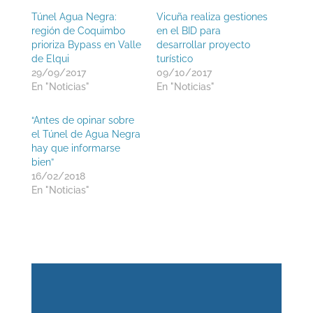
Túnel Agua Negra:
Vicuña realiza gestiones
región de Coquimbo
en el BID para
prioriza Bypass en Valle
desarrollar proyecto
de Elqui
turístico
29/09/2017
09/10/2017
En "Noticias"
En "Noticias"
“Antes de opinar sobre
el Túnel de Agua Negra
hay que informarse
bien”
16/02/2018
En "Noticias"