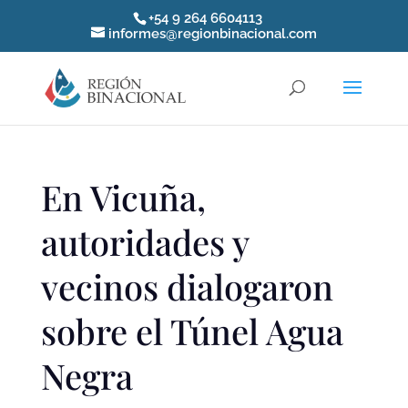
+54 9 264 6604113
informes@regionbinacional.com
En Vicuña,
autoridades y
vecinos dialogaron
sobre el Túnel Agua
Negra