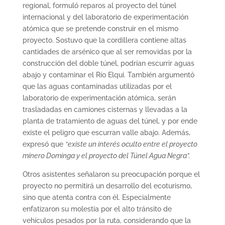
regional, formuló reparos al proyecto del túnel
internacional y del laboratorio de experimentación
atómica que se pretende construir en el mismo
proyecto. Sostuvo que la cordillera contiene altas
cantidades de arsénico que al ser removidas por la
construcción del doble túnel, podrían escurrir aguas
abajo y contaminar el Río Elqui. También argumentó
que las aguas contaminadas utilizadas por el
laboratorio de experimentación atómica, serán
trasladadas en camiones cisternas y llevadas a la
planta de tratamiento de aguas del túnel, y por ende
existe el peligro que escurran valle abajo. Además,
expresó que
“existe un interés oculto entre el proyecto
minero Dominga y el proyecto del Túnel Agua Negra”.
Otros asistentes señalaron su preocupación porque el
proyecto no permitirá un desarrollo del ecoturismo,
sino que atenta contra con él. Especialmente
enfatizaron su molestia por el alto tránsito de
vehículos pesados por la ruta, considerando que la