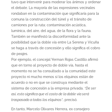
tuvo que intervenir para moderar los ánimos y ordenar
el debate. La mayoría de las expresiones vecinales
rondaban en la contaminación que significaría para la
comuna la construcción del túnel y el tránsito de
camiones por la ruta; contaminación acústica,
lumínica, del aire, del agua, de la flora y la fauna.
También se manifestó la disconformidad ante la
posibilidad que la doble vía entre La Serena y Vicuña
se haga a través de concesión y ello significa el cobro
de peajes.
Por ejemplo, el concejal Yerman Rojas Castillo afirmó
que en torno al proyecto de doble vía, hasta el
momento no se ha consultado a la comunidad este
proyecto ni mucho menos si los elquinos están de
acuerdo o no en que se construya mediante el
sistema de concesión a la empresa privada.
“De ser
así, esto significa que el costo de la doble vía será
traspasado a todos los elquinos”
, precisó.
En tanto, Marcelo Olivares Herrera, ex consejero