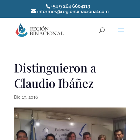
+54 9 264 6604113
informes@regionbinacional.com
Distinguieron a
Claudio Ibáñez
Dic 19, 2016