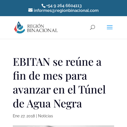
+54 9 264 6604113
informes@regionbinacional.com
EBITAN se reúne a
fin de mes para
avanzar en el Túnel
de Agua Negra
Ene 27, 2018
|
Noticias