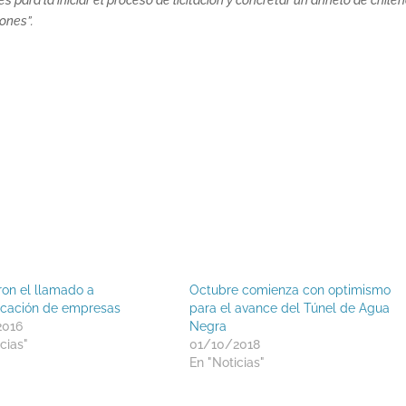
ones”.
ron el llamado a
Octubre comienza con optimismo
ficación de empresas
para el avance del Túnel de Agua
2016
Negra
cias"
01/10/2018
En "Noticias"