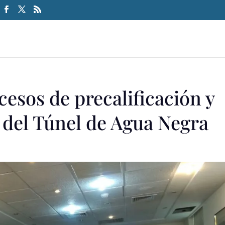
esos de precalificación y
n del Túnel de Agua Negra