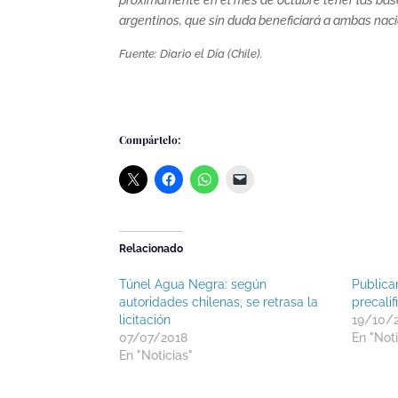
argentinos, que sin duda beneficiará a ambas naci
Fuente: Diario el Día (Chile).
Compártelo:
Relacionado
Túnel Agua Negra: según
Publica
autoridades chilenas, se retrasa la
precali
licitación
19/10/
07/07/2018
En "Noti
En "Noticias"