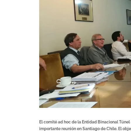
El comité ad hoc de la Entidad Binacional Túne
importante reunión en Santiago de Chile. El obje