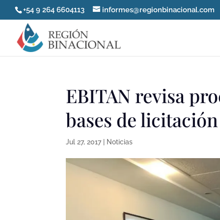
+54 9 264 6604113
informes@regionbinacional.com
EBITAN revisa proc
bases de licitació
Jul 27, 2017
|
Noticias