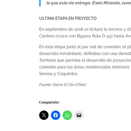
lo que esta vía entrega. Erwin Miranda, sere
ULTIMA ETAPA EN PROYECTO
En septiembre de 2018 se licitará la tercera y 
Cantera (cruce con Bypass Ruta D-43) hasta A
En esta etapa junto al par vial de conexión, el
desarrollo inmobiliario, definidas con una dens
Territorio que permita el desarrollo de proyect
conexión para las áreas residenciales interiores
Serena y Coquimbo.
Fuente: Diario El Día (Chile).
Compártelo: