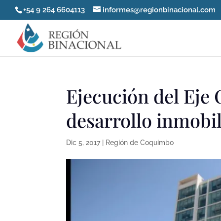
+54 9 264 6604113
informes@regionbinacional.com
Ejecución del Eje 
desarrollo inmobil
Dic 5, 2017
|
Región de Coquimbo