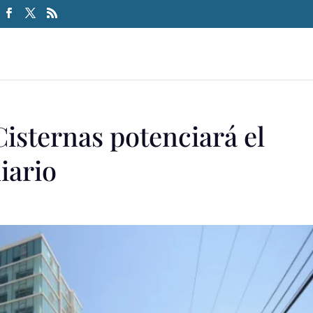
Cisternas potenciará el
iario