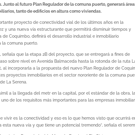
s. Junto al futuro Plan Regulador de la comuna puerto, generará área
liarios, tanto de edificios en altura como viviendas.
ortante proyecto de conectividad vial de los últimos años en la
 y una nueva vía estructurante que permitirá disminuir tiempos y
de Coquimbo, definirá el desarrollo industrial e inmobiliario
a la comuna puerto.
 señala que la etapa 2B del proyecto, que se entregará a fines de
aso sobre nivel en Avenida Balmaceda hasta la rotonda de la ruta L
t, al incorporarla a la propuesta del nuevo Plan Regulador de Coqu
ntes proyectos inmobiliarios en el sector nororiente de la comuna pue
 de La Serena.
mil a la llegada del metr en la capital, por el estándar de la obra, l
s uno de los requisitos más importantes para las empresas inmobiliar
 vivir es la conectividad y eso es lo que hemos visto que ocurrirá e
sta nueva vía y que tiene un potencial tremendo”, señala el serem