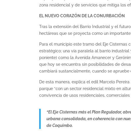
zona residencial y de servicios que mitiga los ef
EL NUEVO CORAZÓN DE LA CONURBACIÓN
Tras la extensión del Barrio Industrial y el fu
hectáreas que se proyecta como un importante 
Para el municipio este tramo del Eje Cisternas
estratégico; una vía paralela al barrio industria
poniente) como la Avenida Amanecer y Gerónim
que hoy se encuentra sin posibilidades de desa
cambiará sustancialmente, cuando se apruebe e
De esta manera, explica el edil Marcelo Pereira 
parque “con un sector residencial mixto en altu
convivencia de usos residenciales, comerciales
“El Eje Cisternas más el Plan Regulador, abr
urbana consolidada, en coherencia con nuest
de Coquimbo.