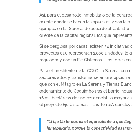
Así, para el desarrollo inmobiliario de la conu
oriente donde se hacen las apuestas y son la al
ejemplo, en La Serena, de acuerdo al Catastro In
oriente de la capital regional, los que represe
Si se desglosa por casas, existen 34 iniciativ
proyectos que representan 2.800 unidades, lo 
regulador y con un Eje Cisternas –Las torres en
Para el presidente de la CChC La Serena, uno d
sectores altos y transformarse en una opción a
que son el Milagro en La Serena y Tierras Blan
ordenamiento de Coquimbo tras el barrio indust
16 mil hectáreas de uso residencial, la mayoría
el proyecto Eje Cisternas – Las Torres”, concluy
“El Eje Cisternas es el equivalente a que lle
inmobiliario, porque la conectividad es una 