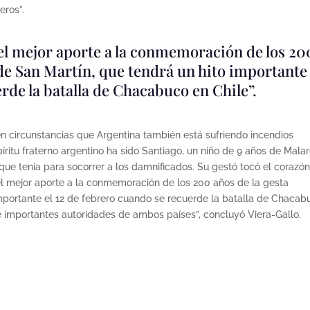
eros”.
 el mejor aporte a la conmemoración de los 20
de San Martín, que tendrá un hito importante 
rde la batalla de Chacabuco en Chile”.
en circunstancias que Argentina también está sufriendo incendios
itu fraterno argentino ha sido Santiago, un niño de 9 años de Mala
que tenía para socorrer a los damnificados. Su gestó tocó el corazó
 el mejor aporte a la conmemoración de los 200 años de la gesta
importante el 12 de febrero cuando se recuerde la batalla de Chacab
 e importantes autoridades de ambos países”, concluyó Viera-Gallo.