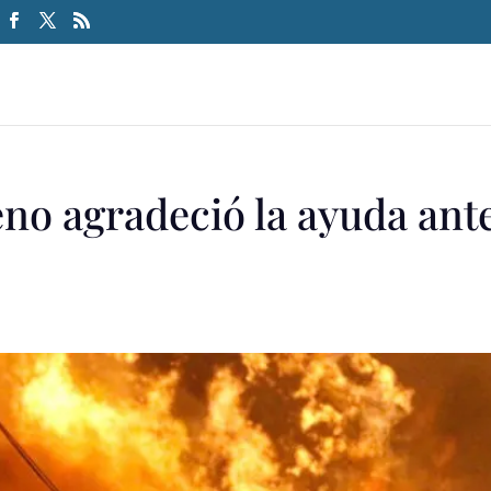
eno agradeció la ayuda ant