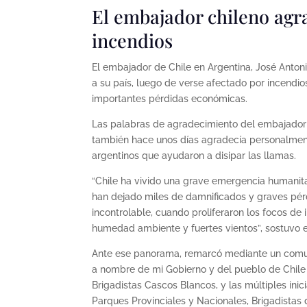
El embajador chileno agra
incendios
El embajador de Chile en Argentina, José Antoni
a su país, luego de verse afectado por incend
importantes pérdidas económicas.
Las palabras de agradecimiento del embajador s
también hace unos días agradecía personalment
argentinos que ayudaron a disipar las llamas.
“Chile ha vivido una grave emergencia humanita
han dejado miles de damnificados y graves pér
incontrolable, cuando proliferaron los focos de
humedad ambiente y fuertes vientos”, sostuvo e
Ante ese panorama, remarcó mediante un comuni
a nombre de mi Gobierno y del pueblo de Chile 
Brigadistas Cascos Blancos, y las múltiples inic
Parques Provinciales y Nacionales, Brigadistas 