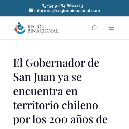
+54 9 264 6604113
informes@regionbinacional.com
El Gobernador de
San Juan ya se
encuentra en
territorio chileno
por los 200 años de