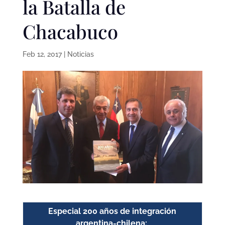
la Batalla de
Chacabuco
Feb 12, 2017
|
Noticias
Especial 200 años de integración
argentina-chilena: