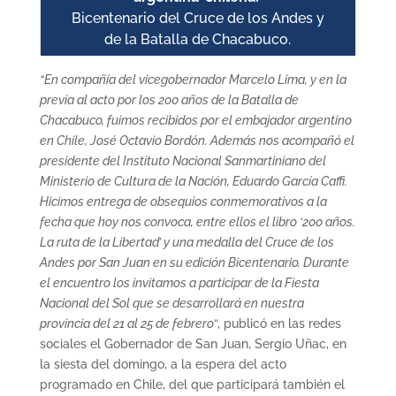
Bicentenario del Cruce de los Andes y
de la Batalla de Chacabuco.
“En compañía del vicegobernador Marcelo Lima, y en la
previa al acto por los 200 años de la Batalla de
Chacabuco, fuimos recibidos por el embajador argentino
en Chile, José Octavio Bordón. Además nos acompañó el
presidente del Instituto Nacional Sanmartiniano del
Ministerio de Cultura de la Nación, Eduardo García Caffi.
Hicimos entrega de obsequios conmemorativos a la
fecha que hoy nos convoca, entre ellos el libro ‘200 años.
La ruta de la Libertad’ y una medalla del Cruce de los
Andes por San Juan en su edición Bicentenario. Durante
el encuentro los invitamos a participar de la Fiesta
Nacional del Sol que se desarrollará en nuestra
provincia del 21 al 25 de febrero
“, publicó en las redes
sociales el Gobernador de San Juan, Sergio Uñac, en
la siesta del domingo, a la espera del acto
programado en Chile, del que participará también el