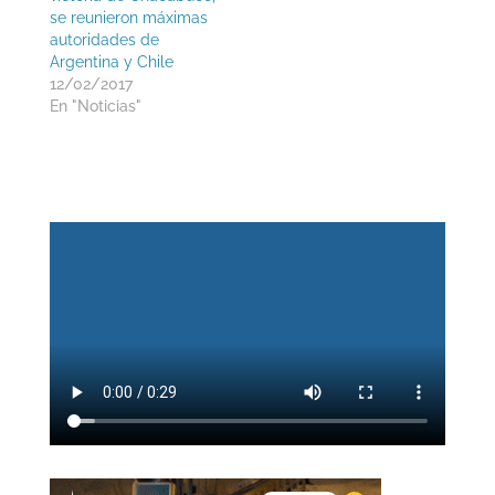
se reunieron máximas
autoridades de
Argentina y Chile
12/02/2017
En "Noticias"